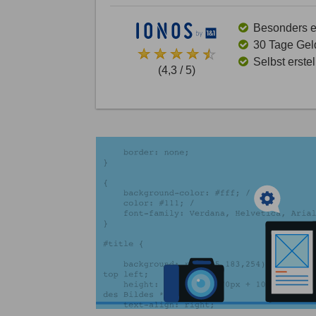
Besonders ei
30 Tage Gel
Selbst erste
(4,3 / 5)