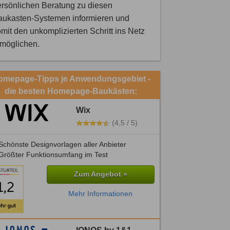
rsönlichen Beratung zu diesen
aukasten-Systemen informieren und
mit den unkomplizierten Schritt ins Netz
rmöglichen.
omepage-Tipps je Anwendungsgebiet -
die besten Homepage-Baukästen:
Wix
(4,5 / 5)
chönste Designvorlagen aller Anbieter
Größter Funktionsumfang im Test
Zum Angebot »
Mehr Informationen