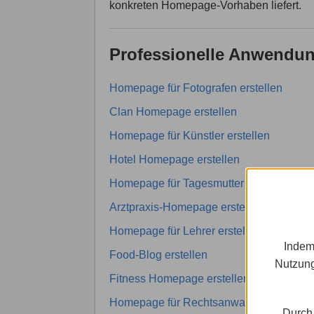
konkreten Homepage-Vorhaben liefert.
Professionelle Anwendun
Homepage für Fotografen erstellen
Clan Homepage erstellen
Homepage für Künstler erstellen
Hotel Homepage erstellen
Homepage für Tagesmutter erstellen
Arztpraxis-Homepage erstellen
Homepage für Lehrer erstellen
Indem
Food-Blog erstellen
Nutzung
Fitness Homepage erstellen
Homepage für Rechtsanwalt erstellen
Durch 