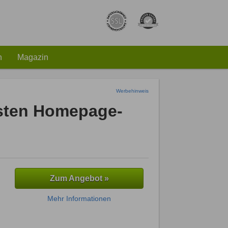
h
Magazin
Werbehinweis
esten Homepage-
Zum Angebot »
Mehr Informationen