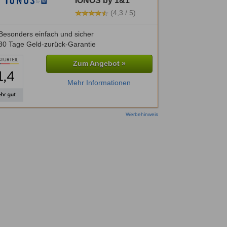
IONOS by 1&1
(4,3 / 5)
Besonders einfach und sicher
30 Tage Geld-zurück-Garantie
Zum Angebot »
Mehr Informationen
Werbehinweis