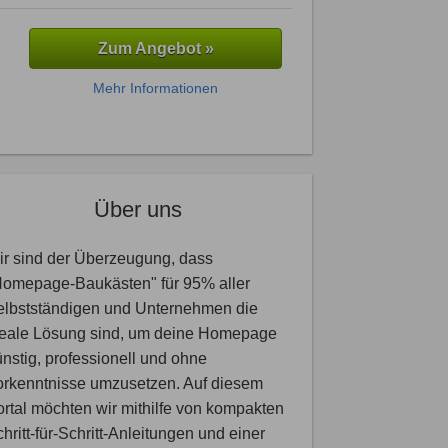
Zum Angebot »
Mehr Informationen
Über uns
r sind der Überzeugung, dass
Homepage-Baukästen" für 95% aller
elbstständigen und Unternehmen die
deale Lösung sind, um deine Homepage
nstig, professionell und ohne
orkenntnisse umzusetzen. Auf diesem
rtal möchten wir mithilfe von kompakten
hritt-für-Schritt-Anleitungen und einer