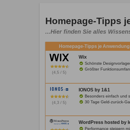
Homepage-Tipps j
...Hier finden Sie alles Wiss
Homepage-Tipps je Anwendungs
Wix
Schönste Designvorlage
Größter Funktionsumfan
(4,5 / 5)
IONOS by 1&1
Besonders einfach und s
30 Tage Geld-zurück-Ga
(4,3 / 5)
WordPress hosted by 
Performance steigern mi