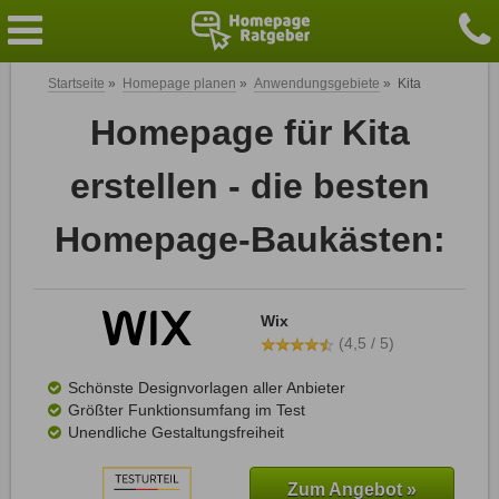
Startseite
»
Homepage planen
»
Anwendungsgebiete
»
Kita
Homepage für Kita
erstellen - die besten
Homepage-Baukästen:
Wix
(4,5 / 5)
Schönste Designvorlagen aller Anbieter
Größter Funktionsumfang im Test
Unendliche Gestaltungsfreiheit
Zum Angebot »