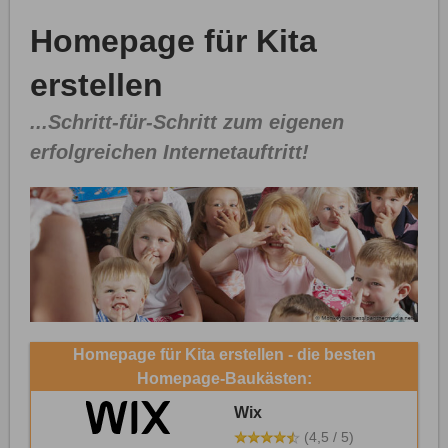
Homepage für Kita
erstellen
...Schritt-für-Schritt zum eigenen
erfolgreichen Internetauftritt!
Homepage für Kita erstellen - die besten
Homepage-Baukästen:
Wix
(4,5 / 5)