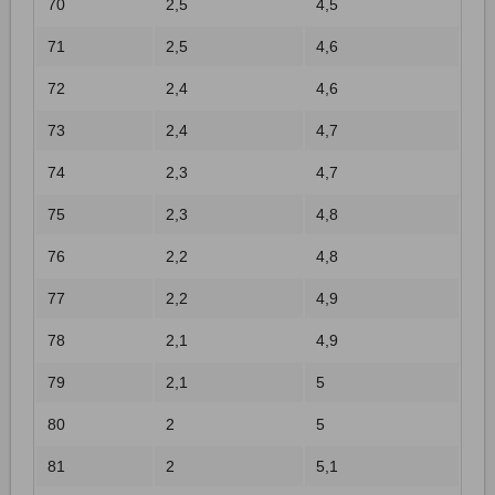
70
2,5
4,5
71
2,5
4,6
72
2,4
4,6
73
2,4
4,7
74
2,3
4,7
75
2,3
4,8
76
2,2
4,8
77
2,2
4,9
78
2,1
4,9
79
2,1
5
80
2
5
81
2
5,1