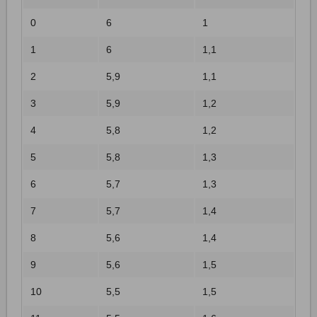
0
6
1
1
6
1,1
2
5,9
1,1
3
5,9
1,2
4
5,8
1,2
5
5,8
1,3
6
5,7
1,3
7
5,7
1,4
8
5,6
1,4
9
5,6
1,5
10
5,5
1,5