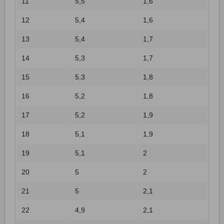
11
5,5
1,6
12
5,4
1,6
13
5,4
1,7
14
5,3
1,7
15
5,3
1,8
16
5,2
1,8
17
5,2
1,9
18
5,1
1,9
19
5,1
2
20
5
2
21
5
2,1
22
4,9
2,1