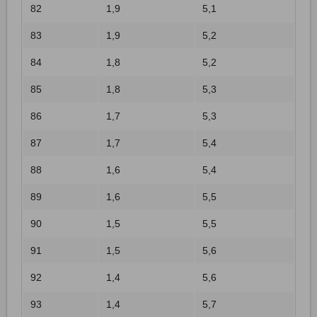
82
1,9
5,1
83
1,9
5,2
84
1,8
5,2
85
1,8
5,3
86
1,7
5,3
87
1,7
5,4
88
1,6
5,4
89
1,6
5,5
90
1,5
5,5
91
1,5
5,6
92
1,4
5,6
93
1,4
5,7