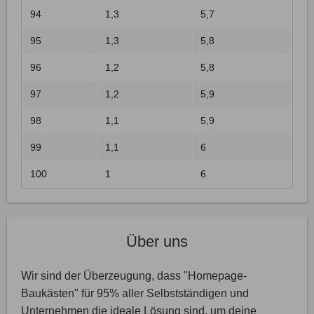
94
1,3
5,7
95
1,3
5,8
96
1,2
5,8
97
1,2
5,9
98
1,1
5,9
99
1,1
6
100
1
6
Über uns
Wir sind der Überzeugung, dass "Homepage-
Baukästen" für 95% aller Selbstständigen und
Unternehmen die ideale Lösung sind, um deine