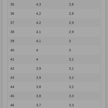
35
4,3
2,8
36
4,2
2,8
37
4,2
2,9
38
4,1
2,9
39
4,1
3
40
4
3
41
4
3,1
42
3,9
3,1
43
3,9
3,2
44
3,8
3,2
45
3,8
3,3
46
3,7
3,3