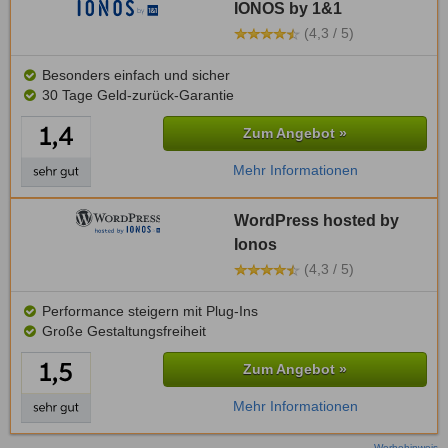
IONOS by 1&1
(4,3 / 5)
Besonders einfach und sicher
30 Tage Geld-zurück-Garantie
Zum Angebot »
Mehr Informationen
WordPress hosted by
Ionos
(4,3 / 5)
Performance steigern mit Plug-Ins
Große Gestaltungsfreiheit
Zum Angebot »
Mehr Informationen
Werbehinweis