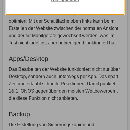
Baukästen schalten keine Werbung des Anbieters auf
die Webseite und sind für Smartphone und Tablet
optimiert. Mit der Schaltfläche oben links kann beim
Erstellen der Website zwischen der normalen Ansicht
und der für Mobilgeräte gewechselt werden, was im
Test nicht tadellos, aber befriedigend funktioniert hat.
Apps/Desktop
Das Bearbeiten der Website funktioniert nicht nur über
Desktop, sondern auch unterwegs per App. Das spart
Zeit und erlaubt schnelle Reaktionen. Damit punktet
1& 1 IONOS gegenüber den meisten Wettbewerbern,
die diese Funktion nicht anbieten.
Backup
Die Erstellung von Sicherungskopien und