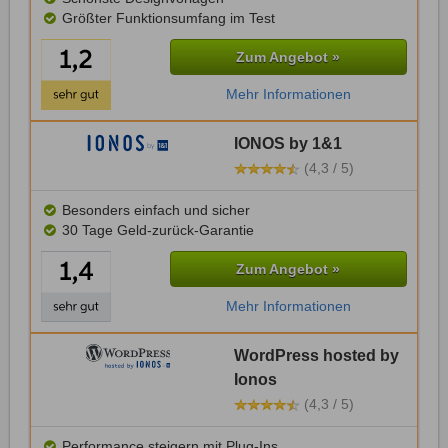
Größter Funktionsumfang im Test
Zum Angebot »
Mehr Informationen
IONOS by 1&1
(4,3 / 5)
Besonders einfach und sicher
30 Tage Geld-zurück-Garantie
Zum Angebot »
Mehr Informationen
WordPress hosted by
Ionos
(4,3 / 5)
Performance steigern mit Plug-Ins