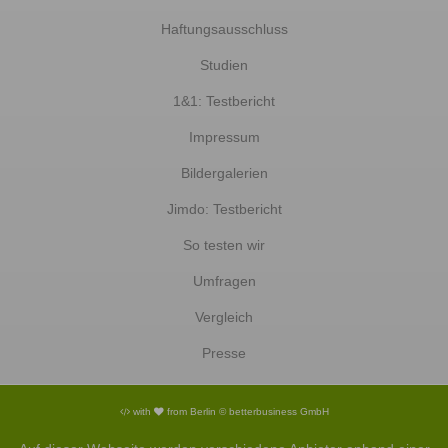
Haftungsausschluss
Studien
1&1: Testbericht
Impressum
Bildergalerien
Jimdo: Testbericht
So testen wir
Umfragen
Vergleich
Presse
with
from Berlin © betterbusiness GmbH