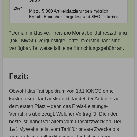
Shop
25€*
Mit zu 5.000 Artikelplatzierungen möglich.
Enthält Besucher-Targeting und SEO-Tutorials.
*Domain inklusive, Preis pro Monat bei Jahreszahlung
(inkl. MwSt.), vergünstigte Tarife im ersten Jahr sind
verfügbar. Teilweise fällt eine Einrichtungsgebühr an.
Fazit:
Obwohl das Tarifspektrum von 1&1 IONOS ohne
kostenlosen Tarif auskommt, landet der Anbieter auf
dem ersten Platz – denn das Preis-Leistungs-
Verhältnis überzeugt. Welcher Vertrag für Dich der
beste ist, hängt vor allem vom Einsatzzweck ab. Bei
1&1 MyWebsite ist vom Tarif für private Zwecke bis
zum professionellen Business-Tarif alles dabei.