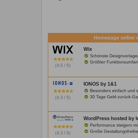
Homepage selber er
Wix
Schönste Designvorlage
Größter Funktionsumfan
(4,5 / 5)
IONOS by 1&1
Besonders einfach und s
30 Tage Geld-zurück-Ga
(4,3 / 5)
WordPress hosted by 
Performance steigern mi
Große Gestaltungsfreihe
(4,3 / 5)