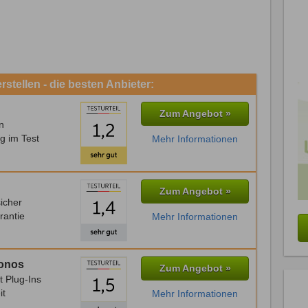
stellen - die besten Anbieter:
Zum Angebot »
n
g im Test
Mehr Informationen
Zum Angebot »
icher
rantie
Mehr Informationen
Ionos
Zum Angebot »
t Plug-Ins
it
Mehr Informationen