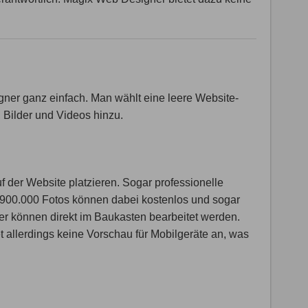
ner ganz einfach. Man wählt eine leere Website-
 Bilder und Videos hinzu.
uf der Website platzieren. Sogar professionelle
r 900.000 Fotos können dabei kostenlos und sogar
er können direkt im Baukasten bearbeitet werden.
t allerdings keine Vorschau für Mobilgeräte an, was