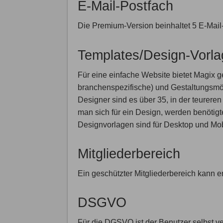
E-Mail-Postfach
Die Premium-Version beinhaltet 5 E-Mail-
Templates/Design-Vorl
Für eine einfache Website bietet Magix
branchenspezifische) und Gestaltungsmög
Designer sind es über 35, in der teurere
man sich für ein Design, werden benötigte 
Designvorlagen sind für Desktop und Mob
Mitgliederbereich
Ein geschützter Mitgliederbereich kann er
DSGVO
Für die DGSVO ist der Benutzer selbst v