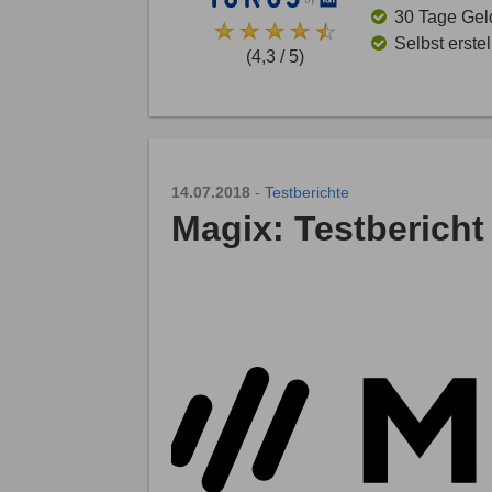
30 Tage Gel
Selbst erste
(4,3 / 5)
14.07.2018
-
Testberichte
Magix: Testbericht