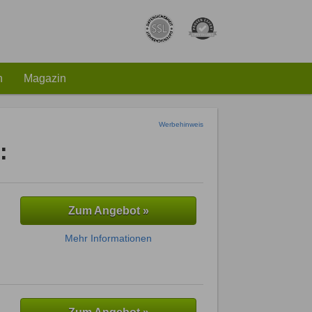
h
Magazin
Werbehinweis
:
Zum Angebot »
Mehr Informationen