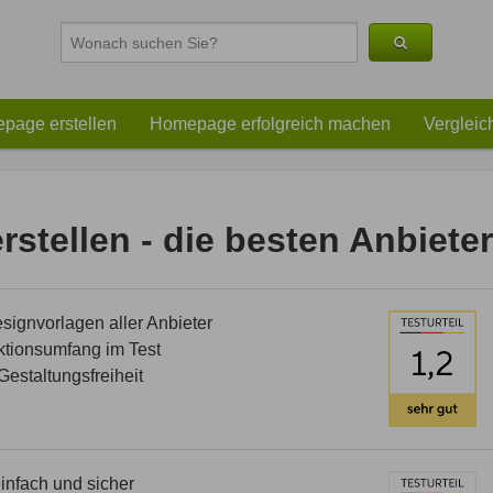
page erstellen
Homepage erfolgreich machen
Vergleic
stellen - die besten Anbieter
ignvorlagen aller Anbieter
tionsumfang im Test
estaltungsfreiheit
nfach und sicher