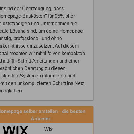
r sind der Überzeugung, dass
Homepage-Baukästen" für 95% aller
elbstständigen und Unternehmen die
deale Lösung sind, um deine Homepage
nstig, professionell und ohne
orkenntnisse umzusetzen. Auf diesem
rtal möchten wir mithilfe von kompakten
hritt-für-Schritt-Anleitungen und einer
rsönlichen Beratung zu diesen
aukasten-Systemen informieren und
mit den unkomplizierten Schritt ins Netz
rmöglichen.
omepage selber erstellen - die besten
Anbieter:
Wix