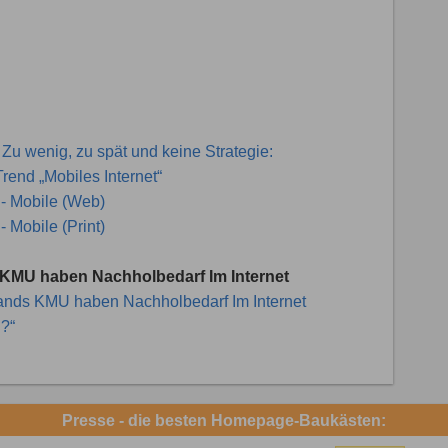
 Zu wenig, zu spät und keine Strategie:
rend „Mobiles Internet“
 - Mobile (Web)
 Mobile (Print)
KMU haben Nachholbedarf Im Internet
ands KMU haben Nachholbedarf Im Internet
d?“
Presse - die besten Homepage-Baukästen: