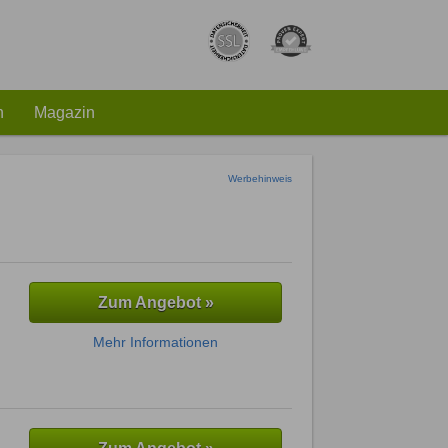
h
Magazin
Werbehinweis
Zum Angebot »
Mehr Informationen