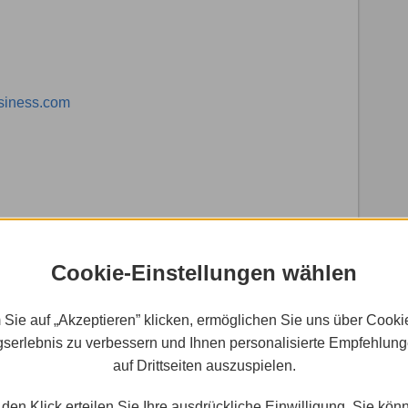
siness.com
Cookie-Einstellungen wählen
age
 Sie auf „Akzeptieren” klicken, ermöglichen Sie uns über Cooki
serlebnis zu verbessern und Ihnen personalisierte Empfehlun
auf Drittseiten auszuspielen.
den Klick erteilen Sie Ihre ausdrückliche Einwilligung. Sie kön