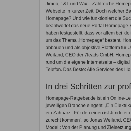
Jimdo, 1&1 und Wix – Zahlreiche Homepa
Webseite in kurzer Zeit. Doch welcher Ba
Homepage? Und wie funktioniert die Suc
beantwortet das neue Portal Homepage-Ra
haben festgestellt, dass vor allem bei k
um das Thema „Homepage“ besteht. Home
abbauen und als objektive Plattform für Ü
Weiland, CEO der 7leads GmbH. Homepag
rund um die eigene Internetseite – digita
Telefon. Das Beste: Alle Services des H
In drei Schritten zur p
Homepage-Ratgeber.de ist ein Online-Leit
jeweiligen Branche eingeht. „Ein Elektr
ein Zahnarzt. Für den einen ist Jimdo ein
zurecht kommen“, so Jonas Weiland, CEO 
Modell: Von der Planung und Zielsetzung