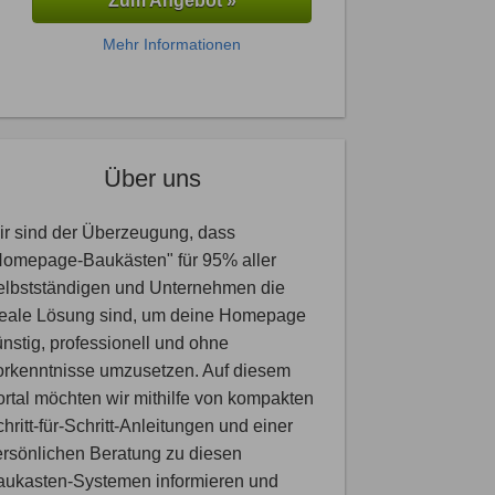
Zum Angebot »
Mehr Informationen
Über uns
r sind der Überzeugung, dass
Homepage-Baukästen" für 95% aller
elbstständigen und Unternehmen die
deale Lösung sind, um deine Homepage
nstig, professionell und ohne
orkenntnisse umzusetzen. Auf diesem
rtal möchten wir mithilfe von kompakten
hritt-für-Schritt-Anleitungen und einer
rsönlichen Beratung zu diesen
aukasten-Systemen informieren und