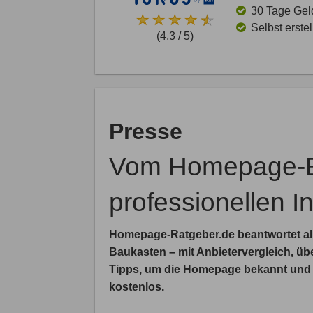
30 Tage Gel
Selbst erste
(4,3 / 5)
Presse
Vom Homepage-B
professionellen In
Homepage-Ratgeber.de beantwortet al
Baukasten – mit Anbietervergleich, üb
Tipps, um die Homepage bekannt und e
kostenlos.