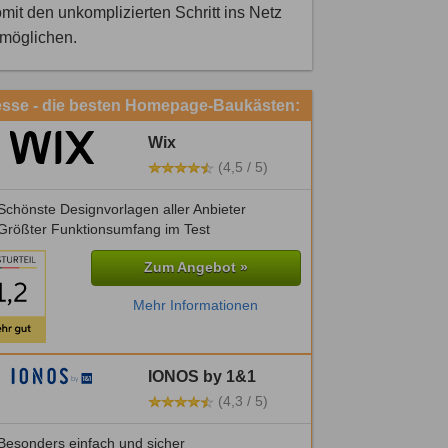
mit den unkomplizierten Schritt ins Netz
rmöglichen.
esse - die besten Homepage-Baukästen:
Wix
(4,5 / 5)
chönste Designvorlagen aller Anbieter
Größter Funktionsumfang im Test
Zum Angebot »
Mehr Informationen
IONOS by 1&1
(4,3 / 5)
Besonders einfach und sicher