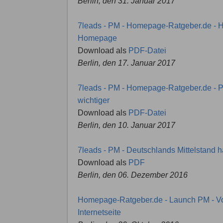
Berlin, den 31. Januar 2017
7leads - PM - Homepage-Ratgeber.de - Ho
Homepage
Download als
PDF-Datei
Berlin, den 17. Januar 2017
7leads - PM - Homepage-Ratgeber.de - Prof
wichtiger
Download als
PDF-Datei
Berlin, den 10. Januar 2017
7leads - PM - Deutschlands Mittelstand h
Download als
PDF
Berlin, den 06. Dezember 2016
Homepage-Ratgeber.de - Launch PM - V
Internetseite