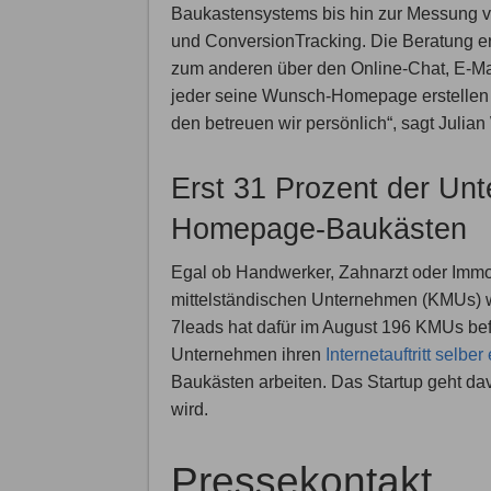
Baukastensystems bis hin zur Messung v
und ConversionTracking. Die Beratung e
zum anderen über den Online-Chat, E-Mail
jeder seine Wunsch-Homepage erstellen 
den betreuen wir persönlich“, sagt Julia
Erst 31 Prozent der Unt
Homepage-Baukästen
Egal ob Handwerker, Zahnarzt oder Immob
mittelständischen Unternehmen (KMUs) w
7leads hat dafür im August 196 KMUs bef
Unternehmen ihren
Internetauftritt selber
Baukästen arbeiten. Das Startup geht da
wird.
Pressekontakt