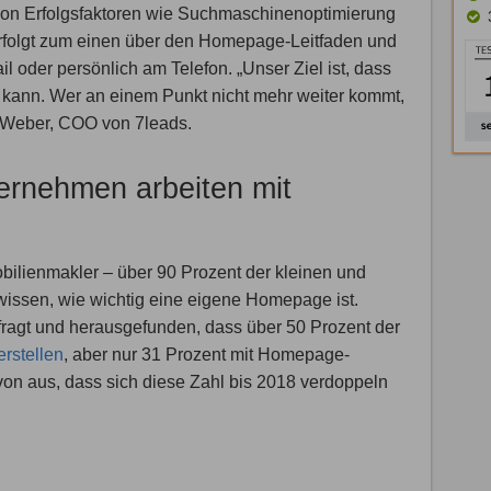
on Erfolgsfaktoren wie Suchmaschinenoptimierung
rfolgt zum einen über den Homepage-Leitfaden und
 oder persönlich am Telefon. „Unser Ziel ist, dass
kann. Wer an einem Punkt nicht mehr weiter kommt,
n Weber, COO von 7leads.
ernehmen arbeiten mit
ilienmakler – über 90 Prozent der kleinen und
issen, wie wichtig eine eigene Homepage ist.
ragt und herausgefunden, dass über 50 Prozent der
 erstellen
, aber nur 31 Prozent mit Homepage-
von aus, dass sich diese Zahl bis 2018 verdoppeln