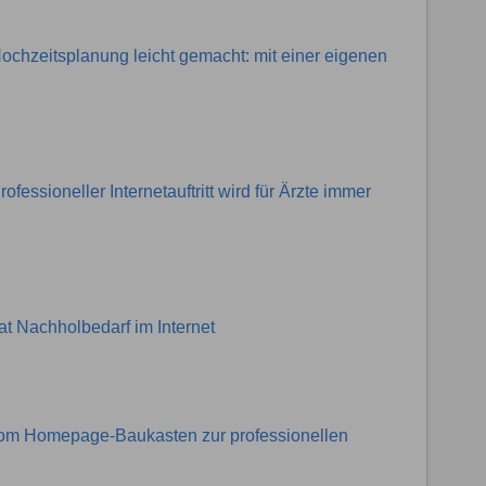
chzeitsplanung leicht gemacht: mit einer eigenen
essioneller Internetauftritt wird für Ärzte immer
at Nachholbedarf im Internet
om Homepage-Baukasten zur professionellen