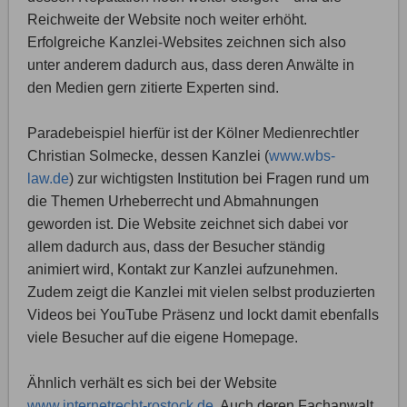
Reichweite der Website noch weiter erhöht.
Erfolgreiche Kanzlei-Websites zeichnen sich also
unter anderem dadurch aus, dass deren Anwälte in
den Medien gern zitierte Experten sind.
Paradebeispiel hierfür ist der Kölner Medienrechtler
Christian Solmecke, dessen Kanzlei (
www.wbs-
law.de
) zur wichtigsten Institution bei Fragen rund um
die Themen Urheberrecht und Abmahnungen
geworden ist. Die Website zeichnet sich dabei vor
allem dadurch aus, dass der Besucher ständig
animiert wird, Kontakt zur Kanzlei aufzunehmen.
Zudem zeigt die Kanzlei mit vielen selbst produzierten
Videos bei YouTube Präsenz und lockt damit ebenfalls
viele Besucher auf die eigene Homepage.
Ähnlich verhält es sich bei der Website
www.internetrecht-rostock.de
. Auch deren Fachanwalt