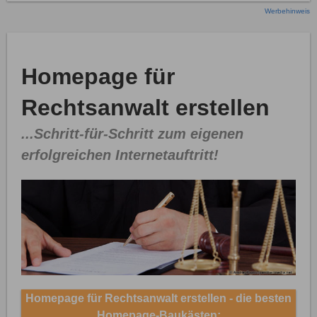
Werbehinweis
Homepage für
Rechtsanwalt erstellen
...Schritt-für-Schritt zum eigenen
erfolgreichen Internetauftritt!
Homepage für Rechtsanwalt erstellen - die besten
Homepage-Baukästen: