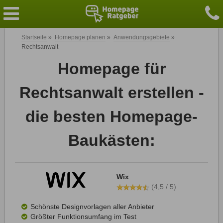
Startseite
»
Homepage planen
»
Anwendungsgebiete
»
Rechtsanwalt
Homepage für
Rechtsanwalt erstellen -
die besten Homepage-
Baukästen:
Wix
(4,5 / 5)
Schönste Designvorlagen aller Anbieter
Größter Funktionsumfang im Test