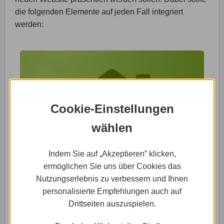
die folgenden Elemente auf jeden Fall integriert
werden:
Cookie-Einstellungen
wählen
Indem Sie auf „Akzeptieren” klicken,
ermöglichen Sie uns über Cookies das
Nutzungserlebnis zu verbessern und Ihnen
personalisierte Empfehlungen auch auf
Kanzlei
Drittseiten auszuspielen.
Wo hat die Kanzlei ihren Sitz? Wie lange gibt es sie