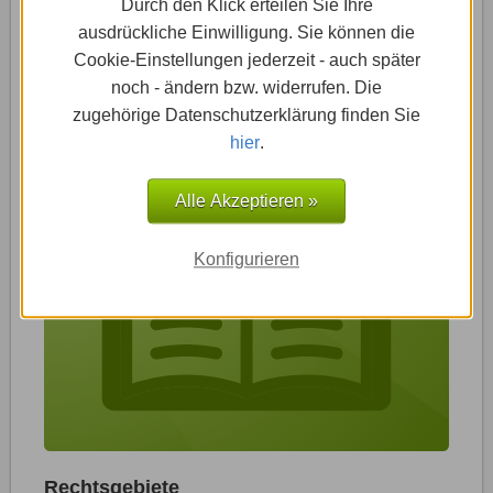
Durch den Klick erteilen Sie Ihre
schon? Solche Informationen sind für die Besucher
ausdrückliche Einwilligung. Sie können die
wertvoll, um sich ein Bild von der Kanzlei zu
Cookie-Einstellungen jederzeit - auch später
machen.
noch - ändern bzw. widerrufen. Die
zugehörige Datenschutzerklärung finden Sie
hier
.
Alle Akzeptieren »
Konfigurieren
Rechtsgebiete