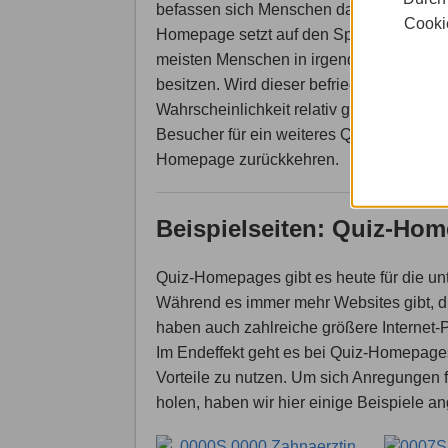
befassen sich Menschen damit. Eine Qui
Cookie
Homepage setzt auf den Spieltrieb, den d
meisten Menschen in irgendeiner Form
besitzen. Wird dieser befriedigt, ist die
Wahrscheinlichkeit relativ groß, dass
Besucher für ein weiteres Quiz auf die Qu
Homepage zurückkehren.
Beispielseiten: Quiz-Ho
Quiz-Homepages gibt es heute für die u
Während es immer mehr Websites gibt, die
haben auch zahlreiche größere Internet-P
Im Endeffekt geht es bei Quiz-Homepage
Vorteile zu nutzen. Um sich Anregungen
holen, haben wir hier einige Beispiele an