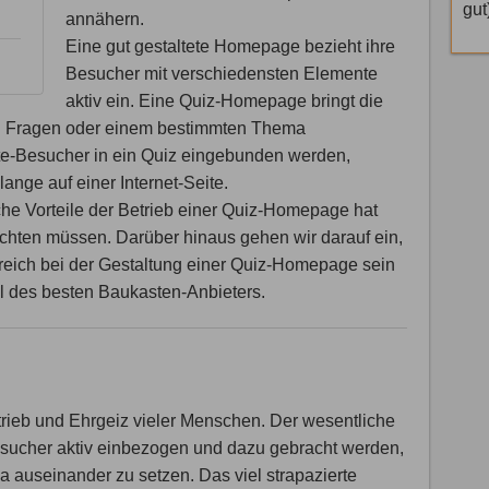
annähern.
Eine gut gestaltete Homepage bezieht ihre
Besucher mit verschiedensten Elemente
aktiv ein. Eine Quiz-Homepage bringt die
ten Fragen oder einem bestimmten Thema
te-Besucher in ein Quiz eingebunden werden,
lange auf einer Internet-Seite.
lche Vorteile der Betrieb einer Quiz-Homepage hat
achten müssen. Darüber hinaus gehen wir darauf ein,
reich bei der Gestaltung einer Quiz-Homepage sein
l des besten Baukasten-Anbieters.
rieb und Ehrgeiz vieler Menschen. Der wesentliche
esucher aktiv einbezogen und dazu gebracht werden,
 auseinander zu setzen. Das viel strapazierte