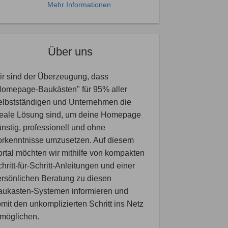
Mehr Informationen
Über uns
r sind der Überzeugung, dass
Homepage-Baukästen" für 95% aller
elbstständigen und Unternehmen die
deale Lösung sind, um deine Homepage
nstig, professionell und ohne
orkenntnisse umzusetzen. Auf diesem
rtal möchten wir mithilfe von kompakten
hritt-für-Schritt-Anleitungen und einer
rsönlichen Beratung zu diesen
aukasten-Systemen informieren und
mit den unkomplizierten Schritt ins Netz
rmöglichen.