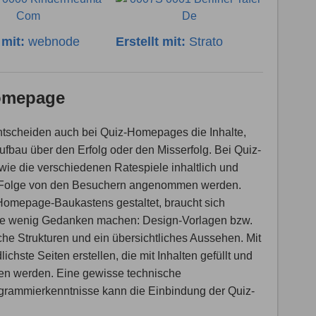
t mit:
webnode
Erstellt mit:
Strato
Homepage
 entscheiden auch bei Quiz-Homepages die Inhalte,
ufbau über den Erfolg oder den Misserfolg. Bei Quiz-
ie die verschiedenen Ratespiele inhaltlich und
der Folge von den Besuchern angenommen werden.
s Homepage-Baukastens gestaltet, braucht sich
ge wenig Gedanken machen: Design-Vorlagen bzw.
che Strukturen und ein übersichtliches Aussehen. Mit
chste Seiten erstellen, die mit Inhalten gefüllt und
en werden. Eine gewisse technische
rammierkenntnisse kann die Einbindung der Quiz-