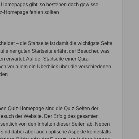
z-Homepages gibt, so bestehen doch gewisse
z-Homepage fehlen sollten
eidet – die Startseite ist damit die wichtigste Seite
 Auf einer guten Startseite erfährt der Besucher, was
en erwartet. Auf der Startseite einer Quiz-
h vor allem ein Überblick über die verschiedenen
rden
inen Quiz-Homepage sind die Quiz-Seiten der
Besuch der Website. Der Erfolg des gesamten
wesentlich von den Inhalten dieser Seiten ab. Neben
 sind dabei aber auch optische Aspekte keinesfalls