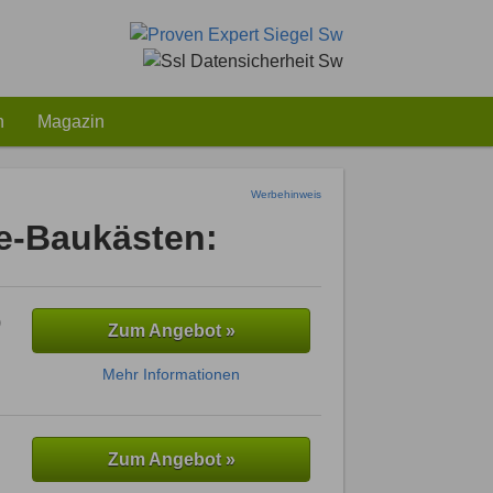
h
Magazin
Werbehinweis
e-Baukästen:
Zum Angebot »
Mehr Informationen
Zum Angebot »