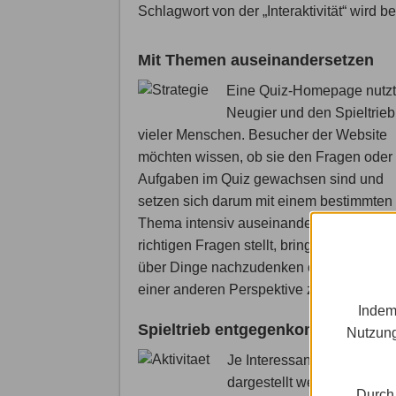
Schlagwort von der „Interaktivität“ wird 
Mit Themen auseinandersetzen
Eine Quiz-Homepage nutzt
Neugier und den Spieltrieb
vieler Menschen. Besucher der Website
möchten wissen, ob sie den Fragen oder
Aufgaben im Quiz gewachsen sind und
setzen sich darum mit einem bestimmten
Thema intensiv auseinander. Wer im Qui
richtigen Fragen stellt, bringt Menschen 
über Dinge nachzudenken oder Dinge a
einer anderen Perspektive zu betrachten.
Indem
Spieltrieb entgegenkommen
Nutzung
Je Interessanter Inhalte
dargestellt werden, desto 
Durch 