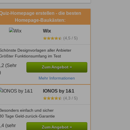
Quiz-Homepage erstellen - die besten
Homepage-Baukästen:
Wix
(4,5 / 5)
chönste Designvorlagen aller Anbieter
Größter Funktionsumfang im Test
Zum Angebot »
Mehr Informationen
IONOS by 1&1
(4,3 / 5)
Besonders einfach und sicher
30 Tage Geld-zurück-Garantie
Zum Angebot »