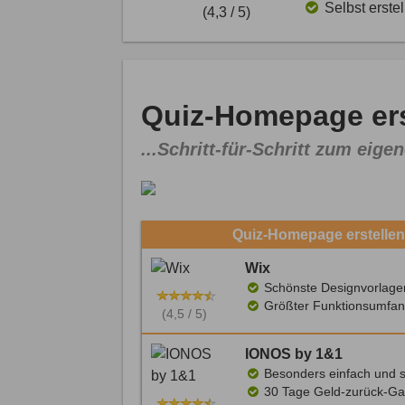
Selbst erste
(4,3 / 5)
Quiz-Homepage ers
...Schritt-für-Schritt zum eigen
Quiz-Homepage erstellen
Wix
Schönste Designvorlage
Größter Funktionsumfan
(4,5 / 5)
IONOS by 1&1
Besonders einfach und s
30 Tage Geld-zurück-Ga