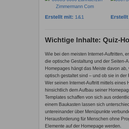
Erstellt mit:
1&1
Erstell
Wichtige Inhalte: Quiz-
Wie bei den meisten Internet-Auftritten,
die optische Gestaltung und der Seiten-A
Homepages hängt das Meiste davon ab, w
optisch gestaltet sind – und ob sie in 
Wer seinen Internet-Auftritt mittels eine
hinsichtlich dem Aufbau seiner Homepa
Templates schaffen von sich aus ordentli
einem Baukasten lassen sich unterschiedli
untereinander über Menüpunkte verbund
Herausforderung für Menschen ohne Prog
Elemente auf der Homepage werden.