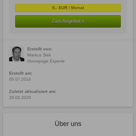
0,- EUR / Monat
Zum Angebot »
Erstellt von:
Markus Siek
Homepage Experte
Erstellt am:
05.07.2016
Zuletzt aktualisiert am:
28.02.2020
Über uns