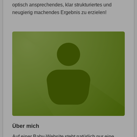
optisch ansprechendes, klar strukturiertes und
neugierig machendes Ergebnis zu erzielen!
Über mich
Auf einer Baby-Website steht natürlich nur eine