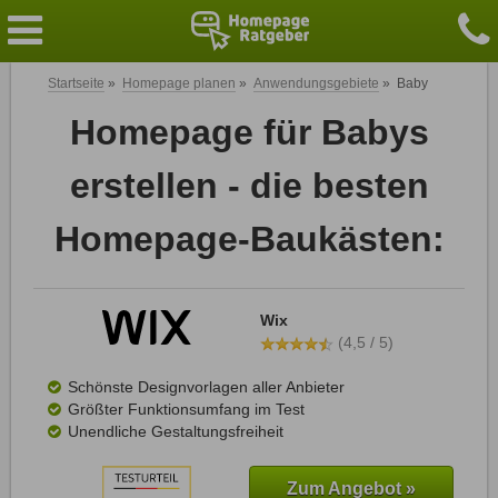
Startseite
»
Homepage planen
»
Anwendungsgebiete
»
Baby
Homepage für Babys
erstellen - die besten
Homepage-Baukästen:
Wix
(4,5 / 5)
Schönste Designvorlagen aller Anbieter
Größter Funktionsumfang im Test
Unendliche Gestaltungsfreiheit
Zum Angebot »