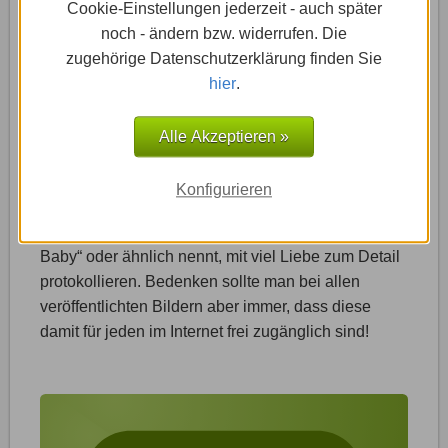
Cookie-Einstellungen jederzeit - auch später
noch - ändern bzw. widerrufen. Die
zugehörige Datenschutzerklärung finden Sie
hier
.
Mein Baby
Alle Akzeptieren »
Das ist der wichtigste Bereich der ganzen Website.
Texte und Bilder, die die jeweiligen Stationen im
Konfigurieren
Leben eines kleinen Knirpses dokumentieren,
lassen sich unter einem Menüpunkt, den man „Mein
Baby“ oder ähnlich nennt, mit viel Liebe zum Detail
protokollieren. Bedenken sollte man bei allen
veröffentlichten Bildern aber immer, dass diese
damit für jeden im Internet frei zugänglich sind!