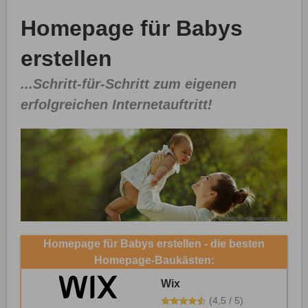
Homepage für Babys
erstellen
...Schritt-für-Schritt zum eigenen
erfolgreichen Internetauftritt!
Homepage für Babys erstellen - die besten
Homepage-Baukästen:
Wix
(4,5 / 5)