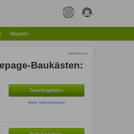
h
Magazin
Werbehinweis
mepage-Baukästen:
Zum Angebot »
Mehr Informationen