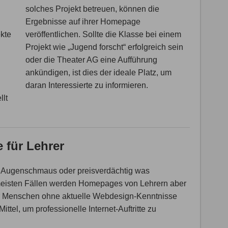
solches Projekt betreuen, können die
Ergebnisse auf ihrer Homepage
ekte
veröffentlichen. Sollte die Klasse bei einem
Projekt wie „Jugend forscht“ erfolgreich sein
oder die Theater AG eine Aufführung
ankündigen, ist dies der ideale Platz, um
daran Interessierte zu informieren.
llt
 für Lehrer
n Augenschmaus oder preisverdächtig was
 meisten Fällen werden Homepages von Lehrern aber
für Menschen ohne aktuelle Webdesign-Kenntnisse
el, um professionelle Internet-Auftritte zu