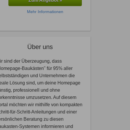
Zum Angebot »
Mehr Informationen
Über uns
r sind der Überzeugung, dass
Homepage-Baukästen" für 95% aller
elbstständigen und Unternehmen die
deale Lösung sind, um deine Homepage
nstig, professionell und ohne
orkenntnisse umzusetzen. Auf diesem
rtal möchten wir mithilfe von kompakten
hritt-für-Schritt-Anleitungen und einer
rsönlichen Beratung zu diesen
aukasten-Systemen informieren und