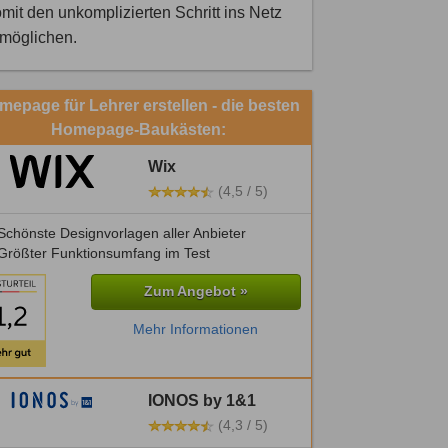
mit den unkomplizierten Schritt ins Netz
rmöglichen.
epage für Lehrer erstellen - die besten
Homepage-Baukästen:
Wix
(4,5 / 5)
chönste Designvorlagen aller Anbieter
Größter Funktionsumfang im Test
Zum Angebot »
Mehr Informationen
IONOS by 1&1
(4,3 / 5)