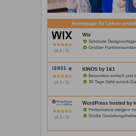
Homepage für Lehrer erstel
Wix
Schönste Designvorlage
Größter Funktionsumfan
(4,5 / 5)
IONOS by 1&1
Besonders einfach und s
30 Tage Geld-zurück-Ga
(4,3 / 5)
WordPress hosted by 
Performance steigern mi
Große Gestaltungsfreihe
(4,3 / 5)