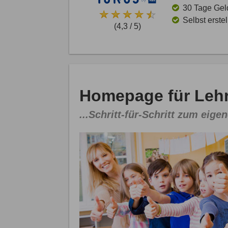
30 Tage Gel
Selbst erste
(4,3 / 5)
Homepage für Lehre
...Schritt-für-Schritt zum eigen