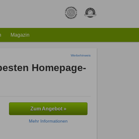
h
Magazin
Werbehinweis
 besten Homepage-
Zum Angebot »
Mehr Informationen