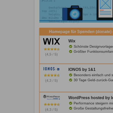
Homepage für Spenden (donate) e
Wix
Schönste Designvorlage
Größter Funktionsumfan
(4,5 / 5)
IONOS by 1&1
Besonders einfach und s
30 Tage Geld-zurück-Ga
(4,3 / 5)
WordPress hosted by 
Performance steigern mi
Große Gestaltungsfreihe
(4,3 / 5)