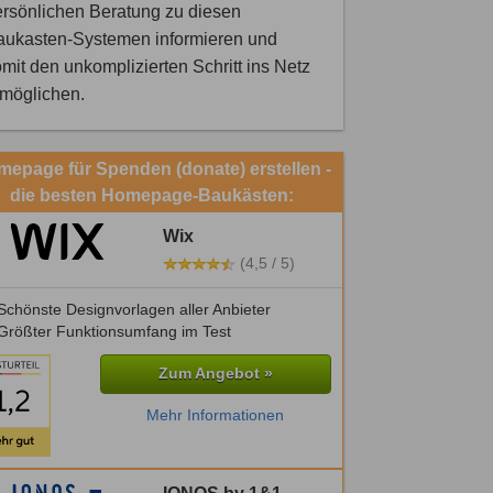
rsönlichen Beratung zu diesen
aukasten-Systemen informieren und
mit den unkomplizierten Schritt ins Netz
rmöglichen.
epage für Spenden (donate) erstellen -
die besten Homepage-Baukästen:
Wix
(4,5 / 5)
chönste Designvorlagen aller Anbieter
Größter Funktionsumfang im Test
Zum Angebot »
Mehr Informationen