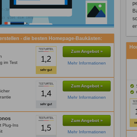
pe
B
so
e
rstellen - die besten Homepage-Baukästen:
Hom
Zum Angebot »
n
g im Test
Mehr Informationen
Zum Angebot »
S
icher
rantie
Mehr Informationen
Ionos
Zum Angebot »
t Plug-Ins
it
Mehr Informationen