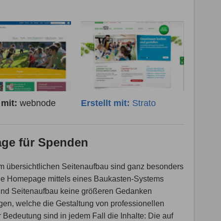
t mit:
webnode
Erstellt mit:
Strato
age für Spenden
übersichtlichen Seitenaufbau sind ganz besonders
eine Homepage mittels eines Baukasten-Systems
gn und Seitenaufbau keine größeren Gedanken
gen, welche die Gestaltung von professionellen
Bedeutung sind in jedem Fall die Inhalte: Die auf