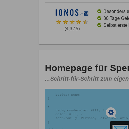
Besonders ei
30 Tage Gel
Selbst erste
(4,3 / 5)
Homepage für Spen
...Schritt-für-Schritt zum eigen