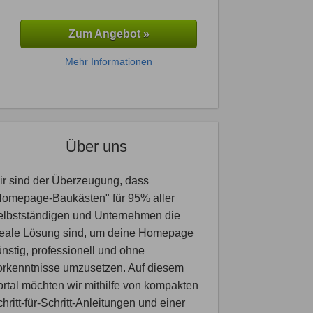
Zum Angebot »
Mehr Informationen
Über uns
r sind der Überzeugung, dass
Homepage-Baukästen" für 95% aller
elbstständigen und Unternehmen die
deale Lösung sind, um deine Homepage
nstig, professionell und ohne
orkenntnisse umzusetzen. Auf diesem
rtal möchten wir mithilfe von kompakten
hritt-für-Schritt-Anleitungen und einer