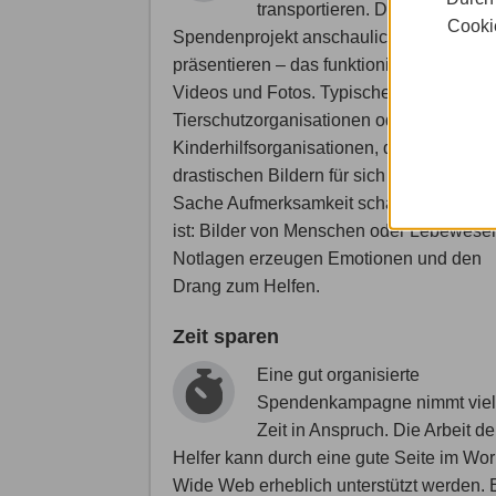
transportieren. Das
Cookie
Spendenprojekt anschaulich im Internet 
präsentieren – das funktioniert am besten
Videos und Fotos. Typische Beispiele si
Tierschutzorganisationen oder
Kinderhilfsorganisationen, die mit zum Te
drastischen Bildern für sich und für ihre
Sache Aufmerksamkeit schaffen. Tatsach
ist: Bilder von Menschen oder Lebewesen
Notlagen erzeugen Emotionen und den
Drang zum Helfen.
Zeit sparen
Eine gut organisierte
Spendenkampagne nimmt viel
Zeit in Anspruch. Die Arbeit de
Helfer kann durch eine gute Seite im Wor
Wide Web erheblich unterstützt werden.