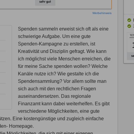
Werbehinweis
Spenden sammeln erweist sich oft als eine
schwierige Aufgabe. Um eine gute
Spenden-Kampagne zu erstellen, ist
Kreativität und Disziplin gefragt. Wie kann
ich möglichst viele Menschen erreichen, die
für meine Sache spenden wollen? Welche
Kanäle nutze ich? Wie gestalte ich die
Spendensammlung? Vor allem sollte man
sich auch mit den rechtlichen Fragen
auseinandersetzen. Das regionale
Finanzamt kann dabei weiterhelfen. Es gibt
verschiedene Möglichkeiten, eine gute
ützen. Eine kostengünstige und zugleich einfache
enden- Homepage.
die Möglichkeiten, die sich mit einer eigenen