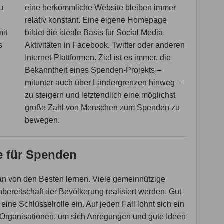
u
eine herkömmliche Website bleiben immer
relativ konstant. Eine eigene Homepage
mit
bildet die ideale Basis für Social Media
s
Aktivitäten in Facebook, Twitter oder anderen
Internet-Plattformen. Ziel ist es immer, die
Bekanntheit eines Spenden-Projekts –
mitunter auch über Ländergrenzen hinweg –
zu steigern und letztendlich eine möglichst
große Zahl von Menschen zum Spenden zu
bewegen.
e für Spenden
an von den Besten lernen. Viele gemeinnützige
bereitschaft der Bevölkerung realisiert werden. Gut
 eine Schlüsselrolle ein. Auf jeden Fall lohnt sich ein
n Organisationen, um sich Anregungen und gute Ideen