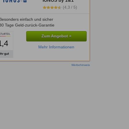
IONOS by 1&1
(4,3 / 5)
Besonders einfach und sicher
30 Tage Geld-zurück-Garantie
Zum Angebot »
Mehr Informationen
Werbehinweis