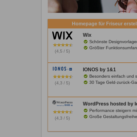
Homepage für Friseur erste
Wix
Schönste Designvorlage
Größter Funktionsumfan
(4,5 / 5)
IONOS by 1&1
Besonders einfach und s
30 Tage Geld-zurück-Ga
(4,3 / 5)
WordPress hosted by 
Performance steigern mi
Große Gestaltungsfreihe
(4,3 / 5)