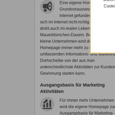
Eine eigene Homepage ist
Cookie
Grundvoraussetzung, um im
Internet gefunden zu werden.
sich im Internet nicht richtig darstellt, dem
droht auch im realen Leben ein
Mauerblümchen-Dasein. Besonders für
kleine Unternehmen wird die eigene
Homepage immer mehr zu einer
umfassenden Informations- und Marketin
Drehscheibe von der aus man
unterschiedlichste Aktivitäten zur Kunden
Gewinnung starten kann.
Ausgangsbasis für Marketing
Aktivitäten
Für immer mehr Unternehmen
wird die eigene Homepage zu
Ausgangsbasis für Marketing-