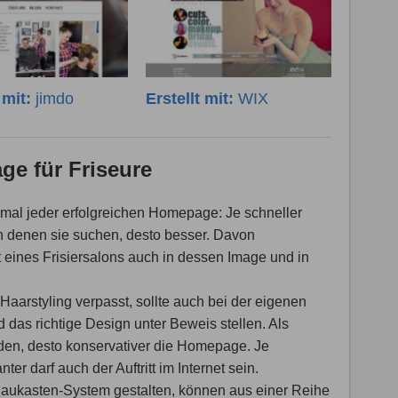
t mit:
jimdo
Erstellt mit:
WIX
ge für Friseure
rkmal jeder erfolgreichen Homepage: Je schneller
h denen sie suchen, desto besser. Davon
t eines Frisiersalons auch in dessen Image und in
aarstyling verpasst, sollte auch bei der eigenen
 das richtige Design unter Beweis stellen. Als
nden, desto konservativer die Homepage. Je
er darf auch der Auftritt im Internet sein.
Baukasten-System gestalten, können aus einer Reihe