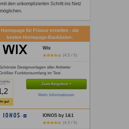
mit den unkomplizierten Schritt ins Netz
rmöglichen.
Homepage für Friseur erstellen - die
besten Homepage-Baukästen:
Wix
(4,5 / 5)
chönste Designvorlagen aller Anbieter
Größter Funktionsumfang im Test
Zum Angebot »
Mehr Informationen
IONOS by 1&1
(4,3 / 5)