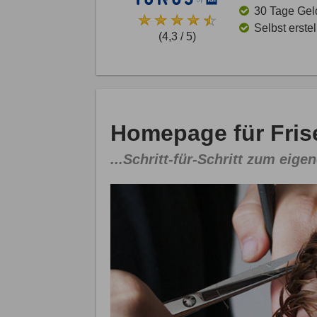
30 Tage Gel
Selbst erste
(4,3 / 5)
Homepage für Frise
...Schritt-für-Schritt zum eigen