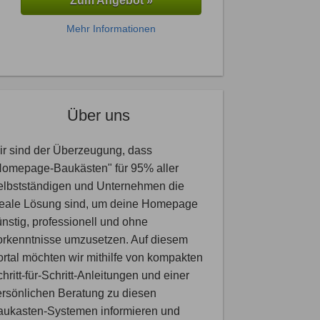
Zum Angebot »
Mehr Informationen
Über uns
r sind der Überzeugung, dass
Homepage-Baukästen" für 95% aller
elbstständigen und Unternehmen die
deale Lösung sind, um deine Homepage
nstig, professionell und ohne
orkenntnisse umzusetzen. Auf diesem
rtal möchten wir mithilfe von kompakten
hritt-für-Schritt-Anleitungen und einer
rsönlichen Beratung zu diesen
aukasten-Systemen informieren und