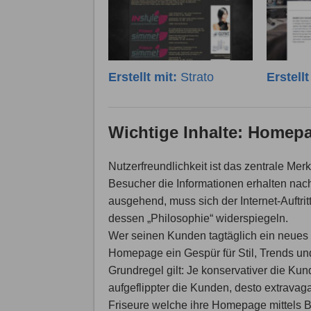
Erstellt mit:
Strato
Erstell
Wichtige Inhalte: Homepa
Nutzerfreundlichkeit ist das zentrale Me
Besucher die Informationen erhalten nac
ausgehend, muss sich der Internet-Auftrit
dessen „Philosophie“ widerspiegeln.
Wer seinen Kunden tagtäglich ein neues H
Homepage ein Gespür für Stil, Trends und
Grundregel gilt: Je konservativer die Ku
aufgeflippter die Kunden, desto extravagant
Friseure welche ihre Homepage mittels 