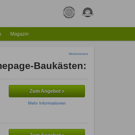
h
Magazin
Werbehinweis
omepage-Baukästen:
Zum Angebot »
Mehr Informationen