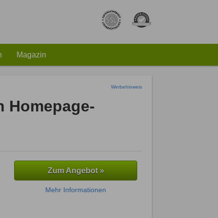
h
Magazin
Werbehinweis
en Homepage-
Zum Angebot »
Mehr Informationen