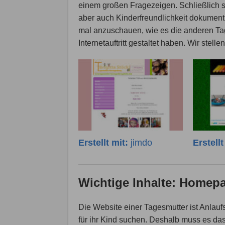
einem großen Fragezeigen. Schließlich sol
aber auch Kinderfreundlichkeit dokumentie
mal anzuschauen, wie es die anderen Ta
Internetauftritt gestaltet haben. Wir stell
Erstellt mit:
jimdo
Erstell
Wichtige Inhalte: Homepa
Die Website einer Tagesmutter ist Anlauf
für ihr Kind suchen. Deshalb muss es da