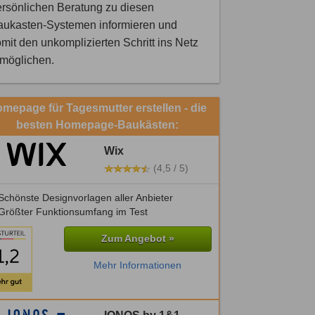
rsönlichen Beratung zu diesen
aukasten-Systemen informieren und
mit den unkomplizierten Schritt ins Netz
rmöglichen.
mepage für Tagesmutter erstellen - die
besten Homepage-Baukästen:
Wix
(4,5 / 5)
chönste Designvorlagen aller Anbieter
Größter Funktionsumfang im Test
Zum Angebot »
Mehr Informationen