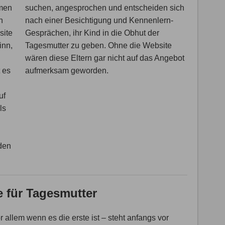
hmen
suchen, angesprochen und entscheiden sich
n
nach einer Besichtigung und Kennenlern-
site
Gesprächen, ihr Kind in die Obhut der
inn,
Tagesmutter zu geben. Ohne die Website
wären diese Eltern gar nicht auf das Angebot
t es
aufmerksam geworden.
uf
ls
nden
 für Tagesmutter
or allem wenn es die erste ist – steht anfangs vor