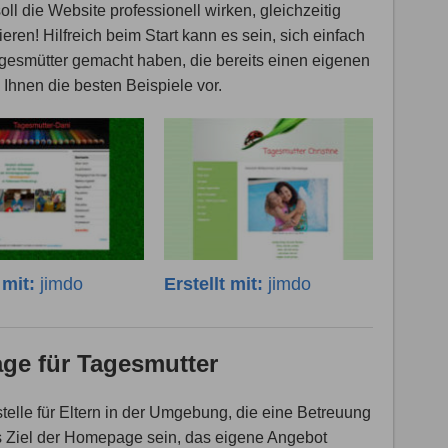
l die Website professionell wirken, gleichzeitig
ren! Hilfreich beim Start kann es sein, sich einfach
gesmütter gemacht haben, die bereits einen eigenen
en Ihnen die besten Beispiele vor.
t mit:
jimdo
Erstellt mit:
jimdo
ge für Tagesmutter
stelle für Eltern in der Umgebung, die eine Betreuung
s Ziel der Homepage sein, das eigene Angebot