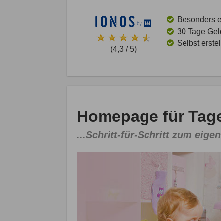
Besonders ei
30 Tage Gel
Selbst erste
(4,3 / 5)
Homepage für Tage
...Schritt-für-Schritt zum eigen