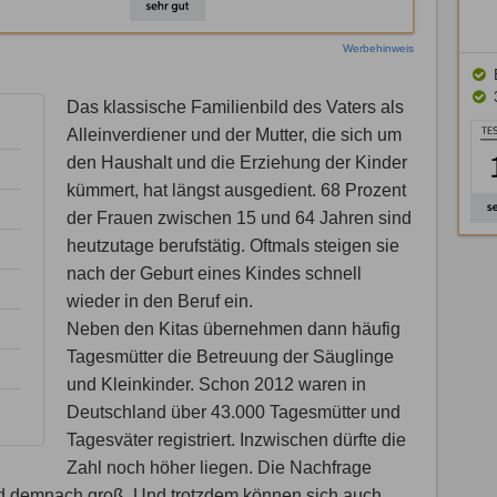
Werbehinweis
Das klassische Familienbild des Vaters als
Alleinverdiener und der Mutter, die sich um
den Haushalt und die Erziehung der Kinder
kümmert, hat längst ausgedient. 68 Prozent
der Frauen zwischen 15 und 64 Jahren sind
heutzutage berufstätig. Oftmals steigen sie
nach der Geburt eines Kindes schnell
wieder in den Beruf ein.
Neben den Kitas übernehmen dann häufig
Tagesmütter die Betreuung der Säuglinge
und Kleinkinder. Schon 2012 waren in
Deutschland über 43.000 Tagesmütter und
Tagesväter registriert. Inzwischen dürfte die
Zahl noch höher liegen. Die Nachfrage
nd demnach groß. Und trotzdem können sich auch