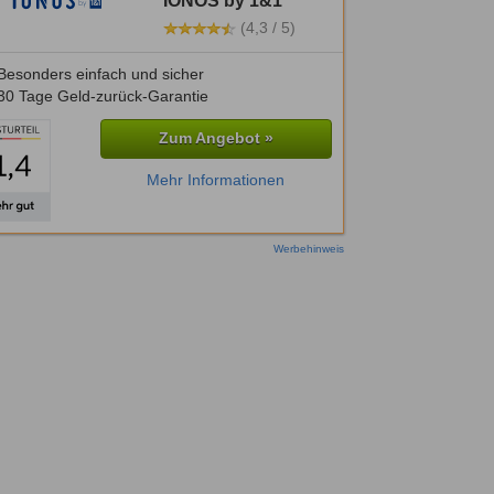
IONOS by 1&1
(4,3 / 5)
Besonders einfach und sicher
30 Tage Geld-zurück-Garantie
Zum Angebot »
Mehr Informationen
Werbehinweis