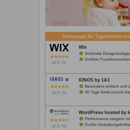
Homepage für Tagesmutter ers
Wix
Schönste Designvorlage
Größter Funktionsumfan
(4,5 / 5)
IONOS by 1&1
Besonders einfach und s
30 Tage Geld-zurück-Ga
(4,3 / 5)
WordPress hosted by 
Performance steigern mi
Große Gestaltungsfreihe
(4,3 / 5)