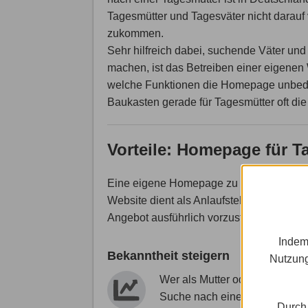
Tagesmütter und Tagesväter nicht darauf 
zukommen.
Sehr hilfreich dabei, suchende Väter un
machen, ist das Betreiben einer eigenen
welche Funktionen die Homepage unbed
Baukasten gerade für Tagesmütter oft die 
Vorteile: Homepage für T
Eine eigene Homepage zu erstellen hat fü
Website dient als Anlaufstelle für potenz
Angebot ausführlich vorzustellen.
Indem
Bekanntheit steigern
Nutzung
Wer als Mutter oder Vater auf 
Suche nach einer liebevollen 
Durch 