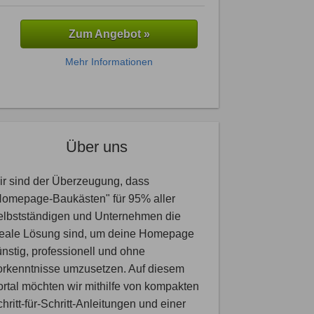
Zum Angebot »
Mehr Informationen
Über uns
r sind der Überzeugung, dass
Homepage-Baukästen" für 95% aller
elbstständigen und Unternehmen die
deale Lösung sind, um deine Homepage
nstig, professionell und ohne
orkenntnisse umzusetzen. Auf diesem
rtal möchten wir mithilfe von kompakten
hritt-für-Schritt-Anleitungen und einer