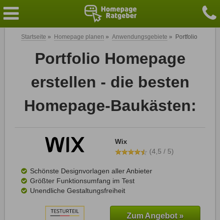
Startseite
»
Homepage planen
»
Anwendungsgebiete
»
Portfolio
Portfolio Homepage
erstellen - die besten
Homepage-Baukästen:
Wix
(4,5 / 5)
Schönste Designvorlagen aller Anbieter
Größter Funktionsumfang im Test
Unendliche Gestaltungsfreiheit
Zum Angebot »