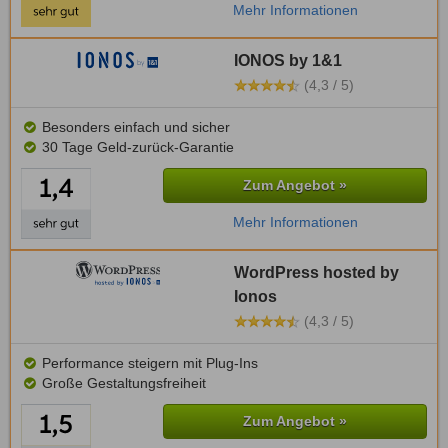
Mehr Informationen
IONOS by 1&1
(4,3 / 5)
Besonders einfach und sicher
30 Tage Geld-zurück-Garantie
Zum Angebot »
Mehr Informationen
WordPress hosted by
Ionos
(4,3 / 5)
Performance steigern mit Plug-Ins
Große Gestaltungsfreiheit
Zum Angebot »