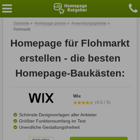
Startseite
»
Homepage planen
»
Anwendungsgebiete
»
Flohmarkt
Homepage für Flohmarkt
erstellen - die besten
Homepage-Baukästen:
Wix
(4,5 / 5)
Schönste Designvorlagen aller Anbieter
Größter Funktionsumfang im Test
Unendliche Gestaltungsfreiheit