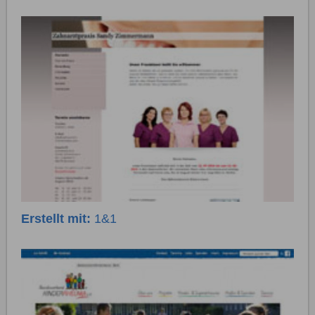
Erstellt mit:
1&1