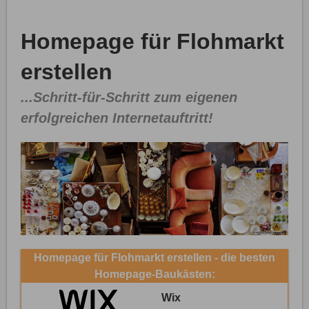
Homepage für Flohmarkt
erstellen
...Schritt-für-Schritt zum eigenen
erfolgreichen Internetauftritt!
Homepage für Flohmarkt erstellen - die besten
Homepage-Baukästen:
Wix