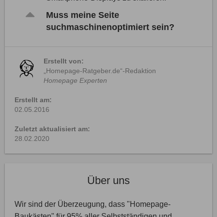
Muss meine Seite
suchmaschinenoptimiert sein?
Erstellt von:
„Homepage-Ratgeber.de“-Redaktion
Homepage Experten
Erstellt am:
02.05.2016
Zuletzt aktualisiert am:
28.02.2020
Über uns
Wir sind der Überzeugung, dass "Homepage-
Baukästen" für 95% aller Selbstständigen und