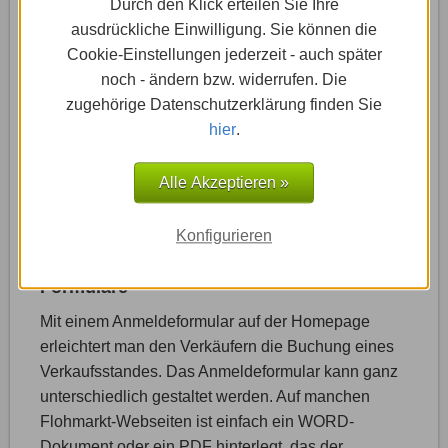
Durch den Klick erteilen Sie Ihre
ausdrückliche Einwilligung. Sie können die
Cookie-Einstellungen jederzeit - auch später
noch - ändern bzw. widerrufen. Die
zugehörige Datenschutzerklärung finden Sie
hier
.
Alle Akzeptieren »
Konfigurieren
Formulare
Mit einem Anmeldeformular auf der Homepage
erleichtert man den Verkäufern die Buchung eines
Verkaufsstandes. Das Anmeldeformular kann ganz
unterschiedlich gestaltet werden. Auf manchen
Flohmarkt-Webseiten ist einfach ein WORD-
Dokument oder ein PDF hinterlegt, das der