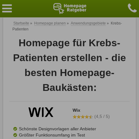
Startseite
»
Homepage planen
»
Anwendungsgebiete
»
Krebs-
Patienten
Homepage für Krebs-
Patienten erstellen - die
besten Homepage-
Baukästen:
Wix
(4,5 / 5)
Schönste Designvorlagen aller Anbieter
Größter Funktionsumfang im Test