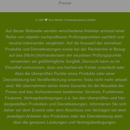
Presse
with
from Berlin © betterbusiness GmbH
Auf dieser Webseite werden verschiedene Anbieter anhand einer
Reihe von objektiv nachprüfbaren Prüfungspunkten sachlich und
neutral miteinander verglichen. Auf die Auswahl der einzelnen
Produkte und Dienstleistungen sowie bei der Recherche in Bezug
auf das (Nicht-)Vorhandensein der einzelnen Prüfungspunkte
verwenden wir größtmögliche Sorgfalt. Dennoch kann es im
Einzelfall vorkommen, dass uns hierbei ein Fehler unterläuft oder
dass die überprüften Punkte eines Produkts oder einer
Dienstleistung bei Veröffentlichung unseres Tests nicht mehr aktuell
sind. Wir übernehmen daher keine Garantie für die Aktualität der
Preise und das Vorhandensein bestimmter Services, Funktionen,
Features, Vertragsbedingungen o.ä. bei den überprüften und hier
dargestellten Produkten und Dienstleistungen. Informieren Sie sich
daher vor dem Erwerb oder dem Abschluss von Verträgen bei dem
jeweiligen Anbieter des Produktes oder der Dienstleistung stets
über die genauen Leistungen und Vertragsbedingungen.