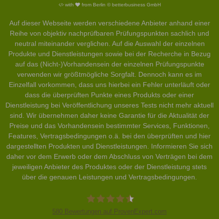
with
from Berlin © betterbusiness GmbH
Auf dieser Webseite werden verschiedene Anbieter anhand einer
Reihe von objektiv nachprüfbaren Prüfungspunkten sachlich und
neutral miteinander verglichen. Auf die Auswahl der einzelnen
Produkte und Dienstleistungen sowie bei der Recherche in Bezug
auf das (Nicht-)Vorhandensein der einzelnen Prüfungspunkte
verwenden wir größtmögliche Sorgfalt. Dennoch kann es im
Einzelfall vorkommen, dass uns hierbei ein Fehler unterläuft oder
dass die überprüften Punkte eines Produkts oder einer
Dienstleistung bei Veröffentlichung unseres Tests nicht mehr aktuell
sind. Wir übernehmen daher keine Garantie für die Aktualität der
Preise und das Vorhandensein bestimmter Services, Funktionen,
Features, Vertragsbedingungen o.ä. bei den überprüften und hier
dargestellten Produkten und Dienstleistungen. Informieren Sie sich
daher vor dem Erwerb oder dem Abschluss von Verträgen bei dem
jeweiligen Anbieter des Produktes oder der Dienstleistung stets
über die genauen Leistungen und Vertragsbedingungen.
580
Bewertungen auf ProvenExpert.com