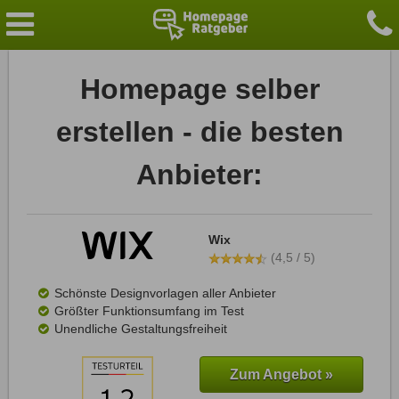
Homepage selber
erstellen - die besten
Anbieter:
Wix
(4,5 / 5)
Schönste Designvorlagen aller Anbieter
Größter Funktionsumfang im Test
Unendliche Gestaltungsfreiheit
Zum Angebot »