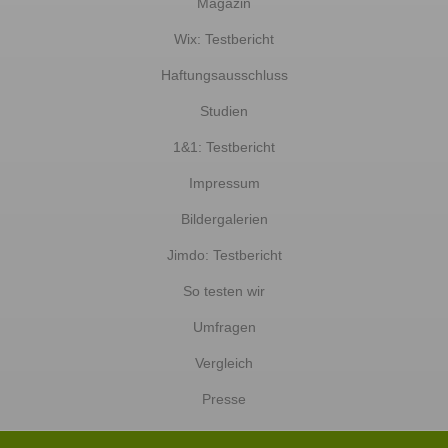
Magazin
Wix: Testbericht
Haftungsausschluss
Studien
1&1: Testbericht
Impressum
Bildergalerien
Jimdo: Testbericht
So testen wir
Umfragen
Vergleich
Presse