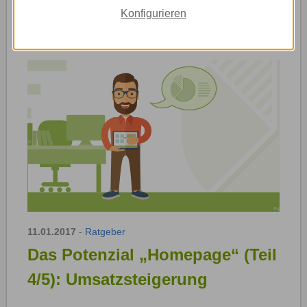
Konfigurieren
Weiterlesen »
11.01.2017
-
Ratgeber
Das Potenzial „Homepage“ (Teil
4/5): Umsatzsteigerung