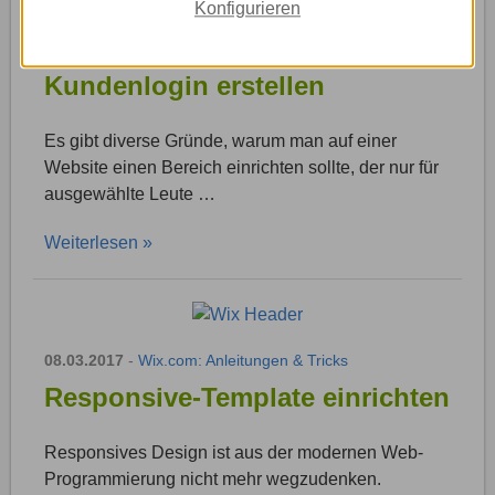
Konfigurieren
08.03.2017
-
Jimdo.com: Anleitungen & Tricks
Kundenlogin erstellen
Es gibt diverse Gründe, warum man auf einer
Website einen Bereich einrichten sollte, der nur für
ausgewählte Leute …
Weiterlesen »
08.03.2017
-
Wix.com: Anleitungen & Tricks
Responsive-Template einrichten
Responsives Design ist aus der modernen Web-
Programmierung nicht mehr wegzudenken.