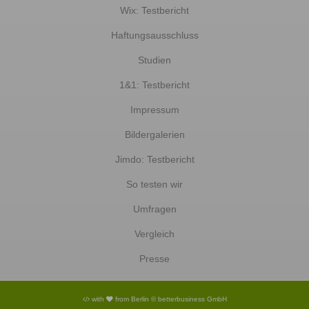
Wix: Testbericht
Haftungsausschluss
Studien
1&1: Testbericht
Impressum
Bildergalerien
Jimdo: Testbericht
So testen wir
Umfragen
Vergleich
Presse
with
from Berlin © betterbusiness GmbH