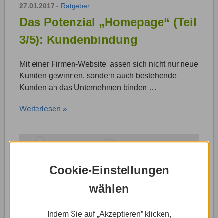
27.01.2017
-
Ratgeber
Das Potenzial „Homepage“ (Teil
3/5): Kundenbindung
Mit einer Firmen-Website lassen sich nicht nur neue
Kunden gewinnen, sondern auch bestehende
Kunden an das Unternehmen binden …
Weiterlesen »
Cookie-Einstellungen
wählen
Indem Sie auf „Akzeptieren” klicken,