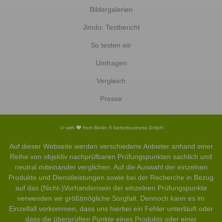
Bildergalerien
Jimdo: Testbericht
So testen wir
Umfragen
Vergleich
Presse
with
from Berlin © betterbusiness GmbH
Auf dieser Webseite werden verschiedene Anbieter anhand einer
Reihe von objektiv nachprüfbaren Prüfungspunkten sachlich und
neutral miteinander verglichen. Auf die Auswahl der einzelnen
Produkte und Dienstleistungen sowie bei der Recherche in Bezug
auf das (Nicht-)Vorhandensein der einzelnen Prüfungspunkte
verwenden wir größtmögliche Sorgfalt. Dennoch kann es im
Einzelfall vorkommen, dass uns hierbei ein Fehler unterläuft oder
dass die überprüften Punkte eines Produkts oder einer