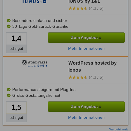
IONOS by 1&1
(4,3 / 5)
Besonders einfach und sicher
30 Tage Geld-zurück-Garantie
Zum Angebot »
Mehr Informationen
WordPress hosted by
Ionos
(4,3 / 5)
Performance steigern mit Plug-Ins
Große Gestaltungsfreiheit
Zum Angebot »
Mehr Informationen
Werbehinweis