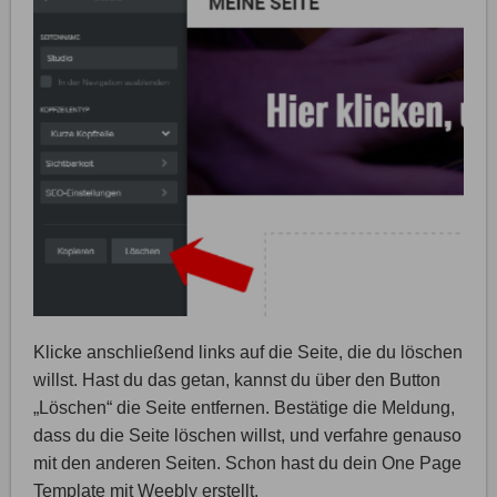
Klicke anschließend links auf die Seite, die du löschen
willst. Hast du das getan, kannst du über den Button
„Löschen“ die Seite entfernen. Bestätige die Meldung,
dass du die Seite löschen willst, und verfahre genauso
mit den anderen Seiten. Schon hast du dein One Page
Template mit Weebly erstellt.