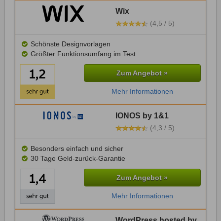
Wix
(4,5 / 5)
Schönste Designvorlagen
Größter Funktionsumfang im Test
Zum Angebot »
Mehr Informationen
IONOS by 1&1
(4,3 / 5)
Besonders einfach und sicher
30 Tage Geld-zurück-Garantie
Zum Angebot »
Mehr Informationen
WordPress hosted by