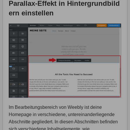
Parallax-Effekt in Hintergrundbild
ern einstellen
Im Bearbeitungsbereich von Weebly ist deine
Homepage in verschiedene, untereinanderliegende
Abschnitte gegliedert. In diesen Abschnitten befinden
sich verschiedene Inhaltselemente, wie