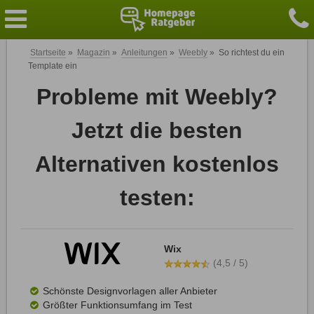
Startseite
»
Magazin
»
Anleitungen
»
Weebly
»
So richtest du ein
Template ein
Probleme mit Weebly?
Jetzt die besten
Alternativen kostenlos
testen:
Wix
(4,5 / 5)
Schönste Designvorlagen aller Anbieter
Größter Funktionsumfang im Test