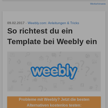
Werbehinweis
09.02.2017
-
Weebly.com: Anleitungen & Tricks
So richtest du ein
Template bei Weebly ein
Probleme mit Weebly? Jetzt die besten
Alternativen kostenlos testen: