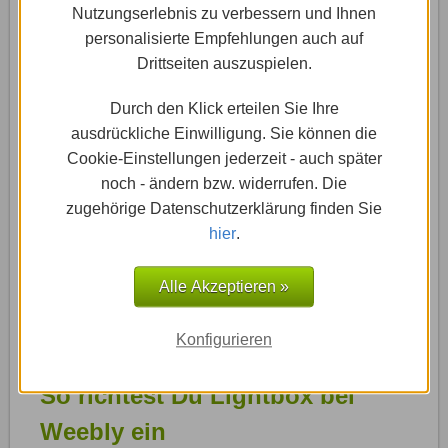
Nutzungserlebnis zu verbessern und Ihnen
vielen Fällen ist ein in …
personalisierte Empfehlungen auch auf
Weiterlesen »
Drittseiten auszuspielen.
Durch den Klick erteilen Sie Ihre
ausdrückliche Einwilligung. Sie können die
Cookie-Einstellungen jederzeit - auch später
noch - ändern bzw. widerrufen. Die
zugehörige Datenschutzerklärung finden Sie
hier
.
Alle Akzeptieren »
Konfigurieren
15.11.2016
-
Weebly.com: Anleitungen & Tricks
So richtest Du Lightbox bei
Weebly ein