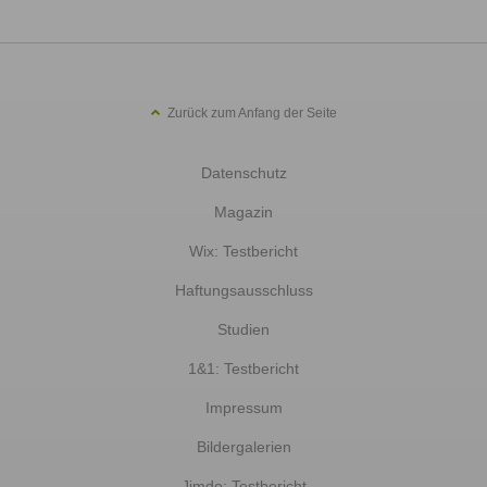
Zurück zum Anfang der Seite
Datenschutz
Magazin
Wix: Testbericht
Haftungsausschluss
Studien
1&1: Testbericht
Impressum
Bildergalerien
Jimdo: Testbericht