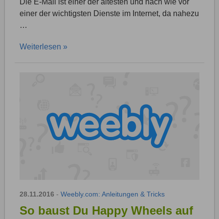
Die E-Mail ist einer der ältesten und nach wie vor
einer der wichtigsten Dienste im Internet, da nahezu
…
Weiterlesen »
28.11.2016
-
Weebly.com: Anleitungen & Tricks
So baust Du Happy Wheels auf