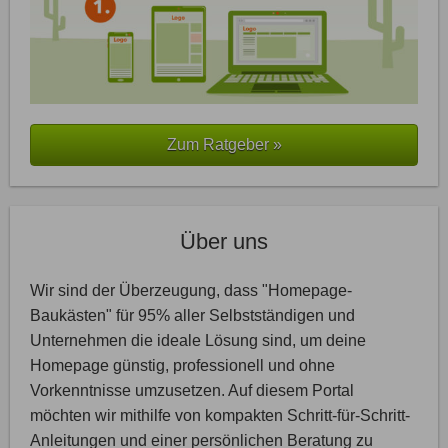
Zum Ratgeber »
Über uns
Wir sind der Überzeugung, dass "Homepage-
Baukästen" für 95% aller Selbstständigen und
Unternehmen die ideale Lösung sind, um deine
Homepage günstig, professionell und ohne
Vorkenntnisse umzusetzen. Auf diesem Portal
möchten wir mithilfe von kompakten Schritt-für-Schritt-
Anleitungen und einer persönlichen Beratung zu