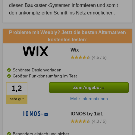
diesen Baukasten-Systemen informieren und somit
den unkomplizierten Schritt ins Netz ermöglichen.
Probleme mit Weebly? Jetzt die besten Alternativen
kostenlos testen:
Wix
(4,5 / 5)
Schönste Designvorlagen
Größter Funktionsumfang im Test
Zum Angebot »
Mehr Informationen
IONOS by 1&1
(4,3 / 5)
Besonders einfach und sicher