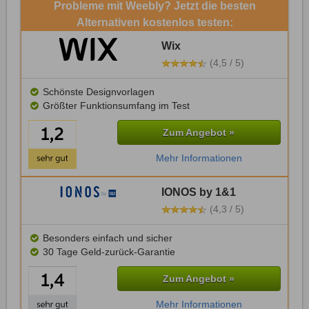
Probleme mit Weebly? Jetzt die besten
Alternativen kostenlos testen:
Wix
(4,5 / 5)
Schönste Designvorlagen
Größter Funktionsumfang im Test
Zum Angebot »
Mehr Informationen
IONOS by 1&1
(4,3 / 5)
Besonders einfach und sicher
30 Tage Geld-zurück-Garantie
Zum Angebot »
Mehr Informationen