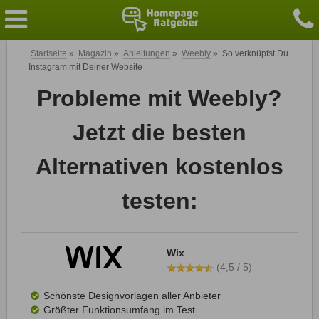
Startseite
»
Magazin
»
Anleitungen
»
Weebly
»
So verknüpfst Du
Instagram mit Deiner Website
Probleme mit Weebly?
Jetzt die besten
Alternativen kostenlos
testen:
Wix
(4,5 / 5)
Schönste Designvorlagen aller Anbieter
Größter Funktionsumfang im Test