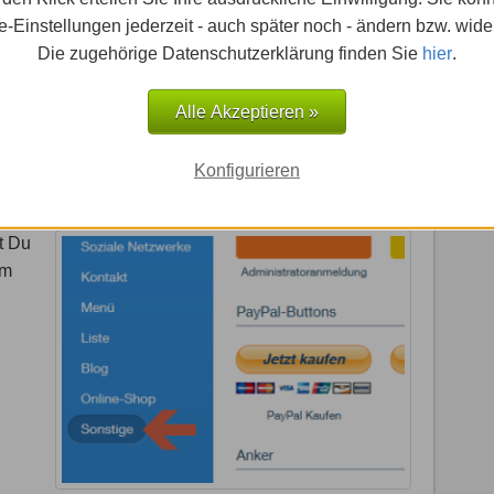
-Einstellungen jederzeit - auch später noch - ändern bzw. wide
Die zugehörige Datenschutzerklärung finden Sie
hier
.
Alle Akzeptieren »
Konfigurieren
t Du
am