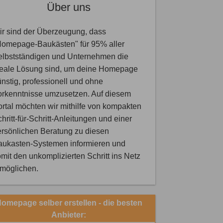
Über uns
r sind der Überzeugung, dass
Homepage-Baukästen" für 95% aller
elbstständigen und Unternehmen die
deale Lösung sind, um deine Homepage
nstig, professionell und ohne
orkenntnisse umzusetzen. Auf diesem
rtal möchten wir mithilfe von kompakten
hritt-für-Schritt-Anleitungen und einer
rsönlichen Beratung zu diesen
aukasten-Systemen informieren und
mit den unkomplizierten Schritt ins Netz
rmöglichen.
omepage selber erstellen - die besten
Anbieter: