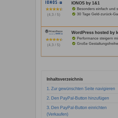
IONOS by 1&1
Besonders einfach und s
30 Tage Geld-zurück-Ga
(4,3 / 5)
WordPress hosted by 
Performance steigern mi
Große Gestaltungsfreihe
(4,3 / 5)
Inhaltsverzeichnis
1. Zur gewünschten Seite navigieren
2. Den PayPal-Button hinzufügen
3. Den PayPal-Button einrichten
(Verkaufen)