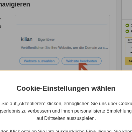
navigieren
e
e
iten
Cookie-Einstellungen wählen
 Sie auf „Akzeptieren” klicken, ermöglichen Sie uns über Cooki
ufügen
serlebnis zu verbessern und Ihnen personalisierte Empfehlun
auf Drittseiten auszuspielen.
dem
den Klick erteilen Sie Ihre ausdrückliche Einwilligung. Sie kön