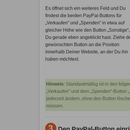
Es öffnet sich ein weiteres Feld und Du
findest die beiden PayPal-Buttons für
„Verkaufen“ und „Spenden“ in etwa auf
gleicher Höhe wie den Button „Sonstige“
Du gerade eben angeklickt hast. Ziehe d
gewünschten Button an die Position
innerhalb Deiner Website, an der Du ihn
haben möchtest.
Hinweis
: Standardmäßig ist in den folge
„Verkaufen“ und dem „Spenden“-Button „S
jederzeit ändern, ohne den Button lösch
müssen.
3
Den PayPal-Button einri