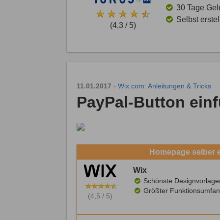
30 Tage Gel
Selbst erste
(4,3 / 5)
11.01.2017
-
Wix.com: Anleitungen & Tricks
PayPal-Button ein
Homepage selber er
Wix
Schönste Designvorlage
Größter Funktionsumfan
(4,5 / 5)