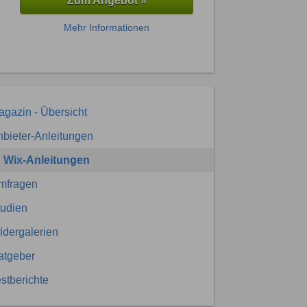
Zum Angebot »
Mehr Informationen
gazin - Übersicht
bieter-Anleitungen
Wix-Anleitungen
mfragen
tudien
ldergalerien
atgeber
stberichte