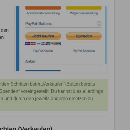
, den
en
nden Schritten beim „Verkaufen“-Button bereits
penden“ voreingestellt. Du kannst dies allerdings
en und durch den jeweils anderen ersetzen zu
chten (Verkaufen)