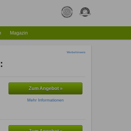
h
Magazin
Werbehinweis
:
Zum Angebot »
Mehr Informationen