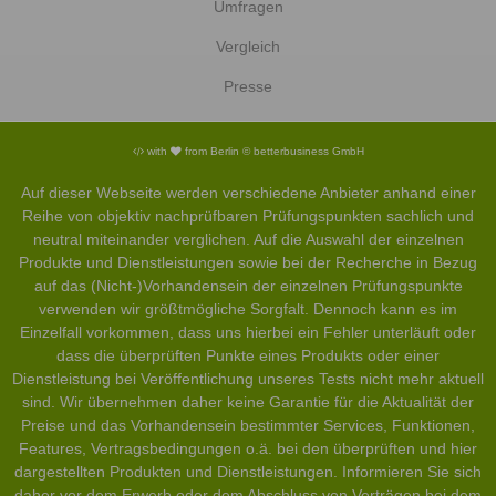
Umfragen
Vergleich
Presse
with
from Berlin © betterbusiness GmbH
Auf dieser Webseite werden verschiedene Anbieter anhand einer
Reihe von objektiv nachprüfbaren Prüfungspunkten sachlich und
neutral miteinander verglichen. Auf die Auswahl der einzelnen
Produkte und Dienstleistungen sowie bei der Recherche in Bezug
auf das (Nicht-)Vorhandensein der einzelnen Prüfungspunkte
verwenden wir größtmögliche Sorgfalt. Dennoch kann es im
Einzelfall vorkommen, dass uns hierbei ein Fehler unterläuft oder
dass die überprüften Punkte eines Produkts oder einer
Dienstleistung bei Veröffentlichung unseres Tests nicht mehr aktuell
sind. Wir übernehmen daher keine Garantie für die Aktualität der
Preise und das Vorhandensein bestimmter Services, Funktionen,
Features, Vertragsbedingungen o.ä. bei den überprüften und hier
dargestellten Produkten und Dienstleistungen. Informieren Sie sich
daher vor dem Erwerb oder dem Abschluss von Verträgen bei dem