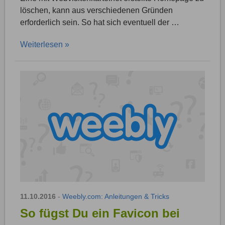
löschen, kann aus verschiedenen Gründen
erforderlich sein. So hat sich eventuell der …
Weiterlesen »
11.10.2016
-
Weebly.com: Anleitungen & Tricks
So fügst Du ein Favicon bei