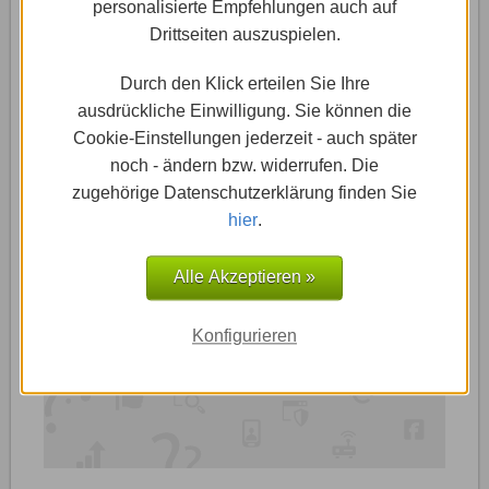
personalisierte Empfehlungen auch auf
einrichten
Drittseiten auszuspielen.
Die Domain ist die Adresse, unter der Deine
Durch den Klick erteilen Sie Ihre
Internetpräsenz im World Wide Web gefunden wird.
ausdrückliche Einwilligung. Sie können die
Eine Domain wie …
Cookie-Einstellungen jederzeit - auch später
noch - ändern bzw. widerrufen. Die
Weiterlesen »
zugehörige Datenschutzerklärung finden Sie
hier
.
Alle Akzeptieren »
Konfigurieren