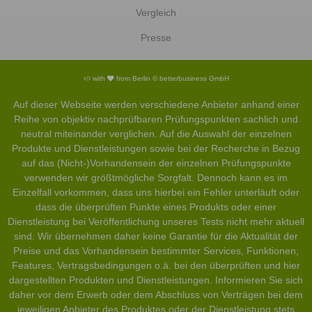
Vergleich
Presse
with
from Berlin © betterbusiness GmbH
Auf dieser Webseite werden verschiedene Anbieter anhand einer
Reihe von objektiv nachprüfbaren Prüfungspunkten sachlich und
neutral miteinander verglichen. Auf die Auswahl der einzelnen
Produkte und Dienstleistungen sowie bei der Recherche in Bezug
auf das (Nicht-)Vorhandensein der einzelnen Prüfungspunkte
verwenden wir größtmögliche Sorgfalt. Dennoch kann es im
Einzelfall vorkommen, dass uns hierbei ein Fehler unterläuft oder
dass die überprüften Punkte eines Produkts oder einer
Dienstleistung bei Veröffentlichung unseres Tests nicht mehr aktuell
sind. Wir übernehmen daher keine Garantie für die Aktualität der
Preise und das Vorhandensein bestimmter Services, Funktionen,
Features, Vertragsbedingungen o.ä. bei den überprüften und hier
dargestellten Produkten und Dienstleistungen. Informieren Sie sich
daher vor dem Erwerb oder dem Abschluss von Verträgen bei dem
jeweiligen Anbieter des Produktes oder der Dienstleistung stets