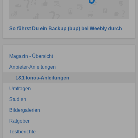
So führst Du ein Backup (bup) bei Weebly durch
Magazin - Übersicht
Anbieter-Anleitungen
1&1 Ionos-Anleitungen
Umfragen
Studien
Bildergalerien
Ratgeber
Testberichte