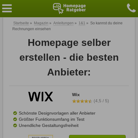
Startseite
»
Magazin
»
Anleitungen
»
1&1
»
So kannst du deine
Rechnungen einsehen
Homepage selber
erstellen - die besten
Anbieter:
Wix
(4,5 / 5)
Schönste Designvorlagen aller Anbieter
Größter Funktionsumfang im Test
Unendliche Gestaltungsfreiheit