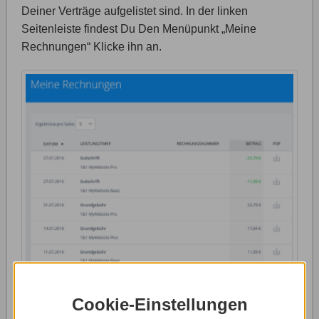
Deiner Verträge aufgelistet sind. In der linken
Seitenleiste findest Du Den Menüpunkt „Meine
Rechnungen“ Klicke ihn an.
Jetzt gelangst Du in einen Bereich, wo sämtliche
Cookie-Einstellungen
Deiner Rechnungen mit Datum, Rechnungsnummer