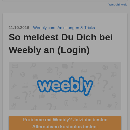
Werbehinweis
11.10.2016
-
Weebly.com: Anleitungen & Tricks
So meldest Du Dich bei
Weebly an (Login)
Probleme mit Weebly? Jetzt die besten
Alternativen kostenlos testen: