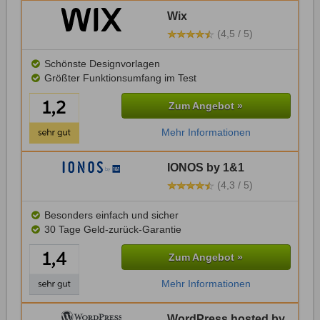
Wix
(4,5 / 5)
Schönste Designvorlagen
Größter Funktionsumfang im Test
Zum Angebot »
Mehr Informationen
IONOS by 1&1
(4,3 / 5)
Besonders einfach und sicher
30 Tage Geld-zurück-Garantie
Zum Angebot »
Mehr Informationen
WordPress hosted by