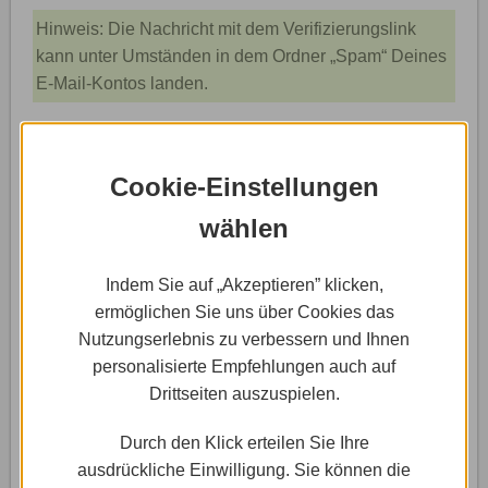
Hinweis: Die Nachricht mit dem Verifizierungslink
kann unter Umständen in dem Ordner „Spam“ Deines
E-Mail-Kontos landen.
3
Einloggen - Anmelden
Cookie-Einstellungen
wählen
Indem Sie auf „Akzeptieren” klicken,
ermöglichen Sie uns über Cookies das
Nutzungserlebnis zu verbessern und Ihnen
personalisierte Empfehlungen auch auf
Drittseiten auszuspielen.
Durch den Klick erteilen Sie Ihre
ausdrückliche Einwilligung. Sie können die