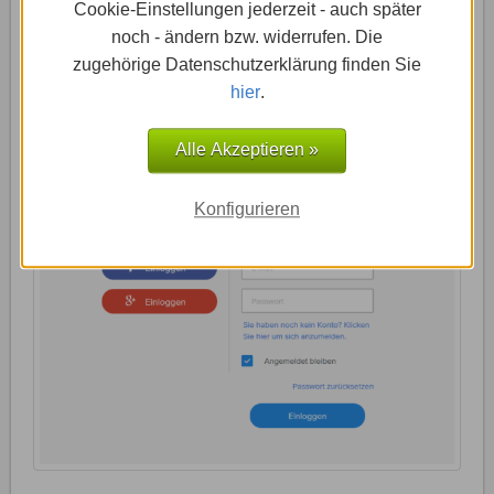
Cookie-Einstellungen jederzeit - auch später
noch - ändern bzw. widerrufen. Die
zugehörige Datenschutzerklärung finden Sie
Nach erfolgreicher Registrierung klickst Du für künftige
hier
.
Logins auf „Anmelden“ in der oberen rechten Ecke der
Weebly Startseite (www.weebly.com).
Alle Akzeptieren »
Konfigurieren