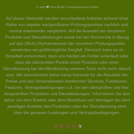
with
from Berlin © betterbusiness GmbH
Auf dieser Webseite werden verschiedene Anbieter anhand einer
Reihe von objektiv nachprüfbaren Prüfungspunkten sachlich und
neutral miteinander verglichen. Auf die Auswahl der einzelnen
Produkte und Dienstleistungen sowie bei der Recherche in Bezug
auf das (Nicht-)Vorhandensein der einzelnen Prüfungspunkte
verwenden wir größtmögliche Sorgfalt. Dennoch kann es im
Einzelfall vorkommen, dass uns hierbei ein Fehler unterläuft oder
dass die überprüften Punkte eines Produkts oder einer
Dienstleistung bei Veröffentlichung unseres Tests nicht mehr aktuell
sind. Wir übernehmen daher keine Garantie für die Aktualität der
Preise und das Vorhandensein bestimmter Services, Funktionen,
Features, Vertragsbedingungen o.ä. bei den überprüften und hier
dargestellten Produkten und Dienstleistungen. Informieren Sie sich
daher vor dem Erwerb oder dem Abschluss von Verträgen bei dem
jeweiligen Anbieter des Produktes oder der Dienstleistung stets
über die genauen Leistungen und Vertragsbedingungen.
580
Bewertungen auf ProvenExpert.com