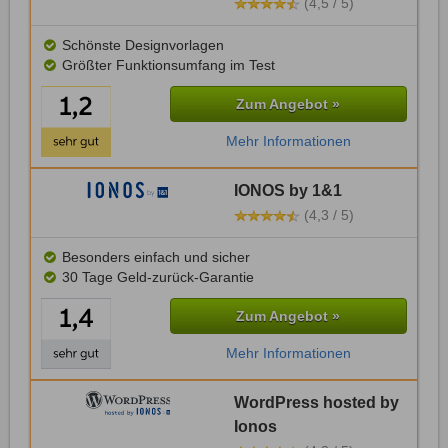
(4,5 / 5)
Schönste Designvorlagen
Größter Funktionsumfang im Test
Zum Angebot »
Mehr Informationen
IONOS by 1&1
(4,3 / 5)
Besonders einfach und sicher
30 Tage Geld-zurück-Garantie
Zum Angebot »
Mehr Informationen
WordPress hosted by
Ionos