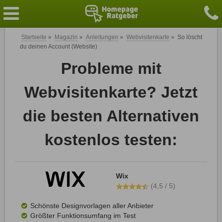
Startseite
»
Magazin
»
Anleitungen
»
Webvisitenkarte
»
So löscht
du deinen Account (Website)
Probleme mit
Webvisitenkarte? Jetzt
die besten Alternativen
kostenlos testen:
Wix
(4,5 / 5)
Schönste Designvorlagen aller Anbieter
Größter Funktionsumfang im Test