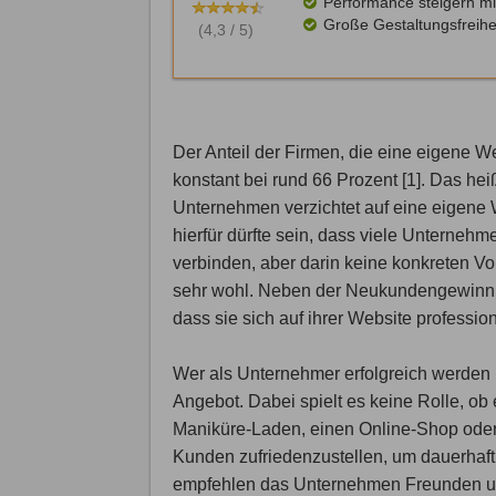
Performance steigern mi
Große Gestaltungsfreihe
(4,3 / 5)
Der Anteil der Firmen, die eine eigene We
konstant bei rund 66 Prozent [1]. Das hei
Unternehmen verzichtet auf eine eigene
hierfür dürfte sein, dass viele Unternehm
verbinden, aber darin keine konkreten Vor
sehr wohl. Neben der Neukundengewinnun
dass sie sich auf ihrer Website professio
Wer als Unternehmer erfolgreich werden u
Angebot. Dabei spielt es keine Rolle, ob
Maniküre-Laden, einen Online-Shop oder e
Kunden zufriedenzustellen, um dauerhaft
empfehlen das Unternehmen Freunden und