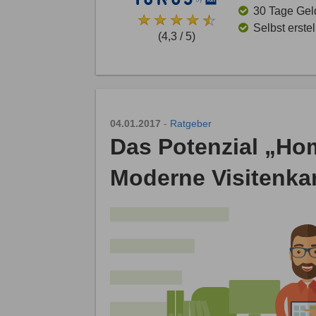
30 Tage Gel
Selbst erste
(4,3 / 5)
04.01.2017
-
Ratgeber
Das Potenzial „Hom
Moderne Visitenka