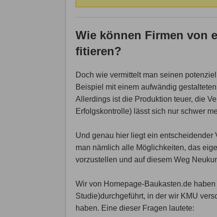
Wie können Firmen von e
fitieren?
Doch wie vermittelt man seinen potenzie
Beispiel mit einem aufwändig gestaltete
Allerdings ist die Produktion teuer, die V
Erfolgskontrolle) lässt sich nur schwer m
Und genau hier liegt ein entscheidender V
man nämlich alle Möglichkeiten, das ei
vorzustellen und auf diesem Weg Neuku
Wir von Homepage-Baukasten.de haben g
Studie)durchgeführt, in der wir KMU vers
haben. Eine dieser Fragen lautete: