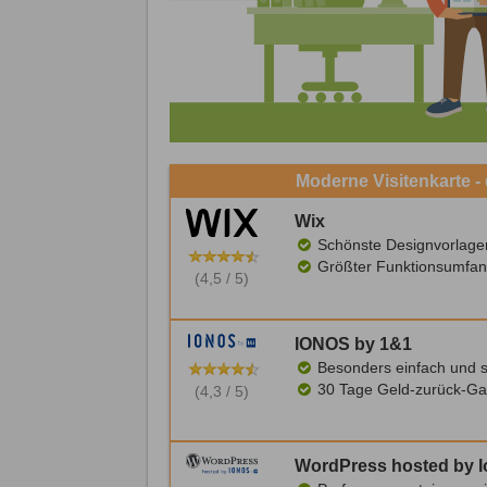
Moderne Visitenkarte 
Wix
Schönste Designvorlage
Größter Funktionsumfan
(4,5 / 5)
IONOS by 1&1
Besonders einfach und s
30 Tage Geld-zurück-Ga
(4,3 / 5)
WordPress hosted by 