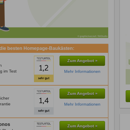
- die besten Homepage-Baukästen:
Zum Angebot »
n
g im Test
Mehr Informationen
Zum Angebot »
icher
rantie
Mehr Informationen
Ionos
Zum Angebot »