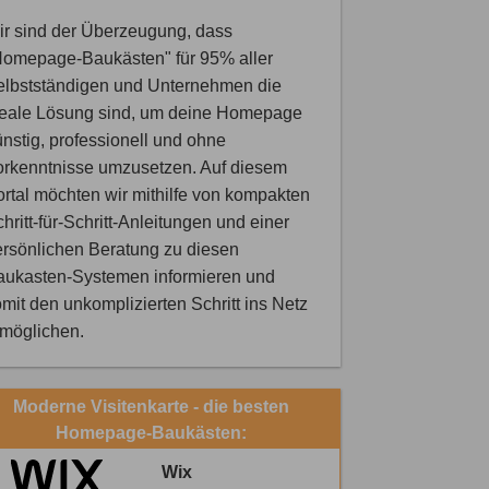
r sind der Überzeugung, dass
Homepage-Baukästen" für 95% aller
elbstständigen und Unternehmen die
deale Lösung sind, um deine Homepage
nstig, professionell und ohne
orkenntnisse umzusetzen. Auf diesem
rtal möchten wir mithilfe von kompakten
hritt-für-Schritt-Anleitungen und einer
rsönlichen Beratung zu diesen
aukasten-Systemen informieren und
mit den unkomplizierten Schritt ins Netz
rmöglichen.
Moderne Visitenkarte - die besten
Homepage-Baukästen:
Wix