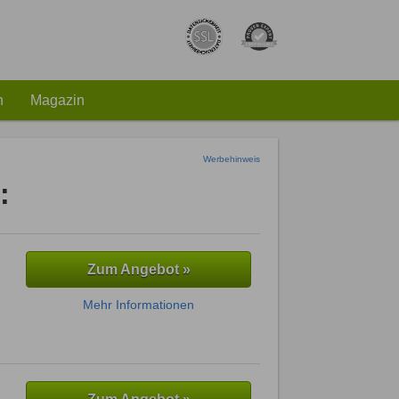
h
Magazin
Werbehinweis
:
Zum Angebot »
Mehr Informationen