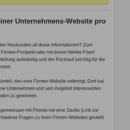
iner Unternehmens-Website pro
llen Neukunden all diese Informationen? Zum
n Firmen-Prospekt oder mit einem Werbe-Flyer!
erteilung aufwändig und der Rücklauf (wichtig für die
essen.
orteil, den eine Firmen-Website mitbringt. Dort hat
gene Unternehmen und sein Angebot Interessenten
nden zu gewinnen.
emeinsam mit Promio.net eine Studie (Link zur
chiedene Fragen zu ihren Firmen-Websites gestellt