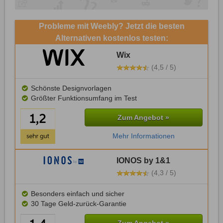
Probleme mit Weebly? Jetzt die besten
Alternativen kostenlos testen:
Wix
(4,5 / 5)
Schönste Designvorlagen
Größter Funktionsumfang im Test
Zum Angebot »
Mehr Informationen
IONOS by 1&1
(4,3 / 5)
Besonders einfach und sicher
30 Tage Geld-zurück-Garantie