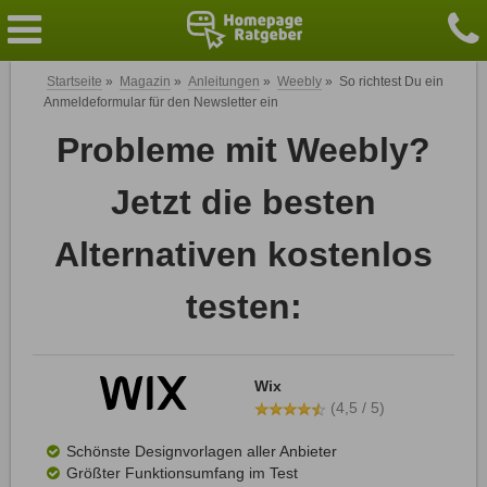
Startseite
»
Magazin
»
Anleitungen
»
Weebly
»
So richtest Du ein
Anmeldeformular für den Newsletter ein
Probleme mit Weebly?
Jetzt die besten
Alternativen kostenlos
testen:
Wix
(4,5 / 5)
Schönste Designvorlagen aller Anbieter
Größter Funktionsumfang im Test