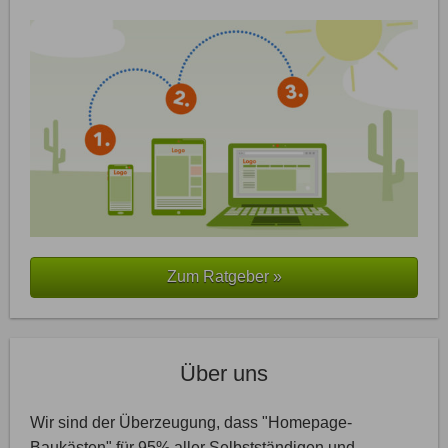
Zum Ratgeber »
Über uns
Wir sind der Überzeugung, dass "Homepage-
Baukästen" für 95% aller Selbstständigen und