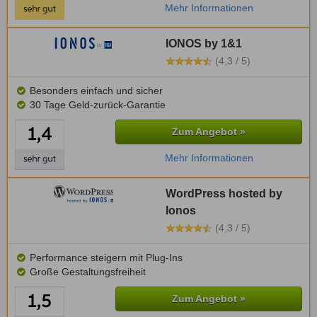
Mehr Informationen
IONOS by 1&1
(4,3 / 5)
Besonders einfach und sicher
30 Tage Geld-zurück-Garantie
Zum Angebot »
Mehr Informationen
WordPress hosted by
Ionos
(4,3 / 5)
Performance steigern mit Plug-Ins
Große Gestaltungsfreiheit
Zum Angebot »