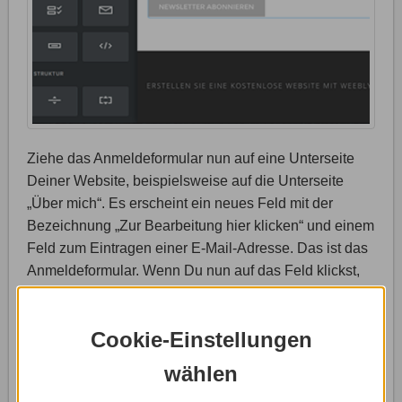
Ziehe das Anmeldeformular nun auf eine Unterseite
Deiner Website, beispielsweise auf die Unterseite
„Über mich“. Es erscheint ein neues Feld mit der
Bezeichnung „Zur Bearbeitung hier klicken“ und einem
Feld zum Eintragen einer E-Mail-Adresse. Das ist das
Anmeldeformular. Wenn Du nun auf das Feld klickst,
hast Du jetzt die Möglichkeit, das Anmeldeformular
nach Deinen Vorstellungen anzupassen.
Cookie-Einstellungen
wählen
3
Formularoptionen anpassen