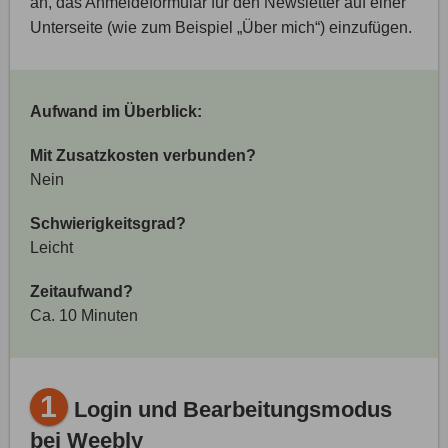
an, das Anmeldeformular für den Newsletter auf einer
Unterseite (wie zum Beispiel „Über mich“) einzufügen.
Aufwand im Überblick:
Mit Zusatzkosten verbunden?
Nein
Schwierigkeitsgrad?
Leicht
Zeitaufwand?
Ca. 10 Minuten
1
Login und Bearbeitungsmodus
bei Weebly