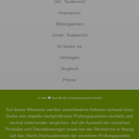
1&1: Testbericht
Impressum
Bildergalerien
Jimdo: Testbericht
So testen wir
Umfragen
Vergleich
Presse
with
from Berlin © betterbusiness GmbH
Auf dieser Webseite werden verschiedene Anbieter anhand einer
Reihe von objektiv nachprüfbaren Prüfungspunkten sachlich und
neutral miteinander verglichen. Auf die Auswahl der einzelnen
Produkte und Dienstleistungen sowie bei der Recherche in Bezug
auf das (Nicht-)Vorhandensein der einzelnen Prüfungspunkte