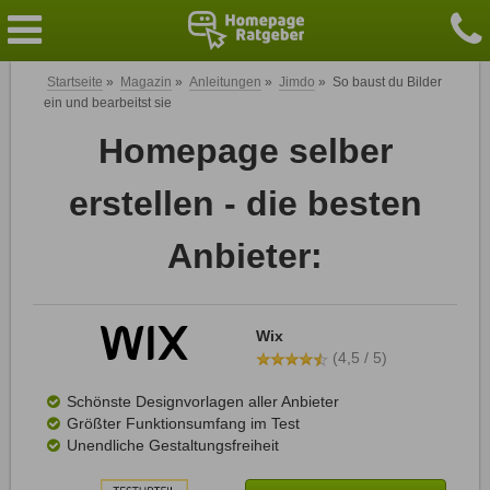
Startseite
»
Magazin
»
Anleitungen
»
Jimdo
»
So baust du Bilder
ein und bearbeitst sie
Homepage selber
erstellen - die besten
Anbieter:
Wix
(4,5 / 5)
Schönste Designvorlagen aller Anbieter
Größter Funktionsumfang im Test
Unendliche Gestaltungsfreiheit