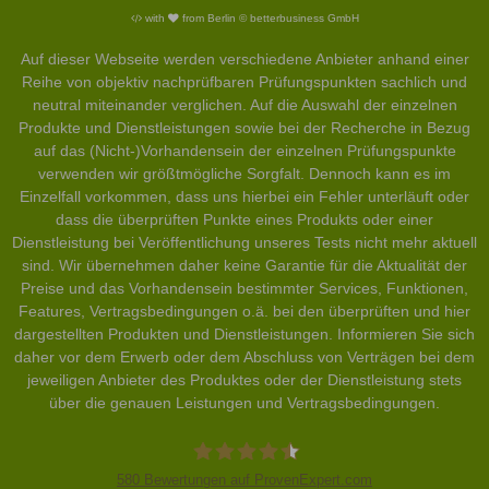
with
from Berlin © betterbusiness GmbH
Auf dieser Webseite werden verschiedene Anbieter anhand einer
Reihe von objektiv nachprüfbaren Prüfungspunkten sachlich und
neutral miteinander verglichen. Auf die Auswahl der einzelnen
Produkte und Dienstleistungen sowie bei der Recherche in Bezug
auf das (Nicht-)Vorhandensein der einzelnen Prüfungspunkte
verwenden wir größtmögliche Sorgfalt. Dennoch kann es im
Einzelfall vorkommen, dass uns hierbei ein Fehler unterläuft oder
dass die überprüften Punkte eines Produkts oder einer
Dienstleistung bei Veröffentlichung unseres Tests nicht mehr aktuell
sind. Wir übernehmen daher keine Garantie für die Aktualität der
Preise und das Vorhandensein bestimmter Services, Funktionen,
Features, Vertragsbedingungen o.ä. bei den überprüften und hier
dargestellten Produkten und Dienstleistungen. Informieren Sie sich
daher vor dem Erwerb oder dem Abschluss von Verträgen bei dem
jeweiligen Anbieter des Produktes oder der Dienstleistung stets
über die genauen Leistungen und Vertragsbedingungen.
580
Bewertungen auf ProvenExpert.com