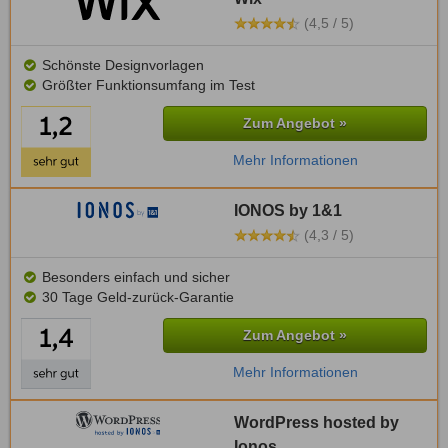
(4,5 / 5)
Schönste Designvorlagen
Größter Funktionsumfang im Test
Zum Angebot »
Mehr Informationen
IONOS by 1&1
(4,3 / 5)
Besonders einfach und sicher
30 Tage Geld-zurück-Garantie
Zum Angebot »
Mehr Informationen
WordPress hosted by
Ionos