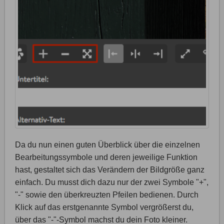
Da du nun einen guten Überblick über die einzelnen
Bearbeitungssymbole und deren jeweilige Funktion
hast, gestaltet sich das Verändern der Bildgröße ganz
einfach. Du musst dich dazu nur der zwei Symbole "+",
"-" sowie den überkreuzten Pfeilen bedienen. Durch
Klick auf das erstgenannte Symbol vergrößerst du,
über das "-"-Symbol machst du dein Foto kleiner.