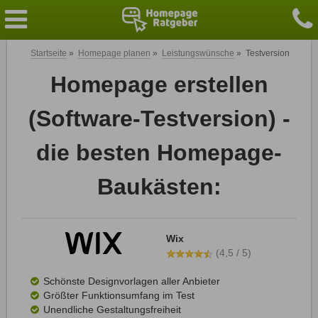
Startseite
»
Homepage planen
»
Leistungswünsche
»
Testversion
Homepage erstellen
(Software-Testversion) -
die besten Homepage-
Baukästen:
Wix
(4,5 / 5)
Schönste Designvorlagen aller Anbieter
Größter Funktionsumfang im Test
Unendliche Gestaltungsfreiheit