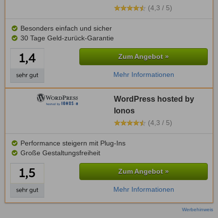
(4,3 / 5)
Besonders einfach und sicher
30 Tage Geld-zurück-Garantie
Zum Angebot »
Mehr Informationen
WordPress hosted by
Ionos
(4,3 / 5)
Performance steigern mit Plug-Ins
Große Gestaltungsfreiheit
Zum Angebot »
Mehr Informationen
Werbehinweis