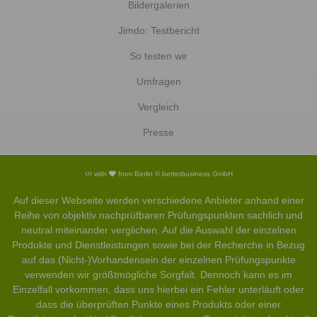
Bildergalerien
Jimdo: Testbericht
So testen wir
Umfragen
Vergleich
Presse
with
from Berlin © betterbusiness GmbH
Auf dieser Webseite werden verschiedene Anbieter anhand einer
Reihe von objektiv nachprüfbaren Prüfungspunkten sachlich und
neutral miteinander verglichen. Auf die Auswahl der einzelnen
Produkte und Dienstleistungen sowie bei der Recherche in Bezug
auf das (Nicht-)Vorhandensein der einzelnen Prüfungspunkte
verwenden wir größtmögliche Sorgfalt. Dennoch kann es im
Einzelfall vorkommen, dass uns hierbei ein Fehler unterläuft oder
dass die überprüften Punkte eines Produkts oder einer