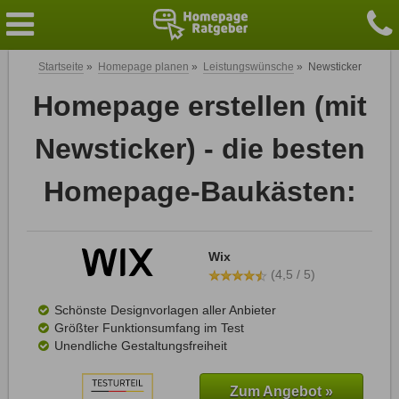
Startseite
»
Homepage planen
»
Leistungswünsche
»
Newsticker
Homepage erstellen (mit
Newsticker) - die besten
Homepage-Baukästen:
Wix
(4,5 / 5)
Schönste Designvorlagen aller Anbieter
Größter Funktionsumfang im Test
Unendliche Gestaltungsfreiheit
Zum Angebot »