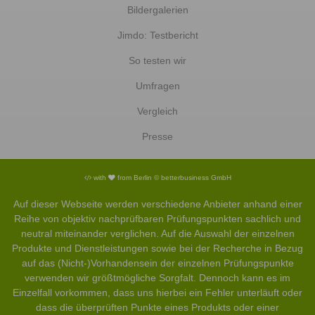
Bildergalerien
Jimdo: Testbericht
So testen wir
Umfragen
Vergleich
Presse
with
from Berlin © betterbusiness GmbH
Auf dieser Webseite werden verschiedene Anbieter anhand einer
Reihe von objektiv nachprüfbaren Prüfungspunkten sachlich und
neutral miteinander verglichen. Auf die Auswahl der einzelnen
Produkte und Dienstleistungen sowie bei der Recherche in Bezug
auf das (Nicht-)Vorhandensein der einzelnen Prüfungspunkte
verwenden wir größtmögliche Sorgfalt. Dennoch kann es im
Einzelfall vorkommen, dass uns hierbei ein Fehler unterläuft oder
dass die überprüften Punkte eines Produkts oder einer