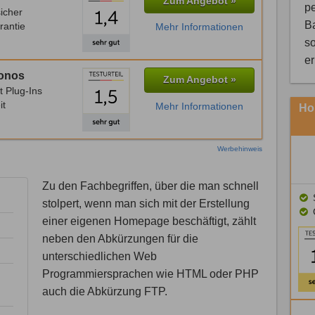
Zum Angebot »
pe
icher
B
rantie
Mehr Informationen
so
e
Ionos
Zum Angebot »
t Plug-Ins
it
Mehr Informationen
Ho
Werbehinweis
Zu den Fachbegriffen, über die man schnell
S
stolpert, wenn man sich mit der Erstellung
einer eigenen Homepage beschäftigt, zählt
neben den Abkürzungen für die
unterschiedlichen Web
Programmiersprachen wie HTML oder PHP
auch die Abkürzung FTP.