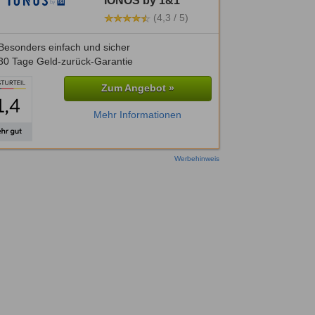
IONOS by 1&1
(4,3 / 5)
Besonders einfach und sicher
30 Tage Geld-zurück-Garantie
Zum Angebot »
Mehr Informationen
Werbehinweis