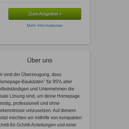
Zum Angebot »
Mehr Informationen
Über uns
r sind der Überzeugung, dass
Homepage-Baukästen" für 95% aller
elbstständigen und Unternehmen die
deale Lösung sind, um deine Homepage
nstig, professionell und ohne
orkenntnisse umzusetzen. Auf diesem
rtal möchten wir mithilfe von kompakten
hritt-für-Schritt-Anleitungen und einer