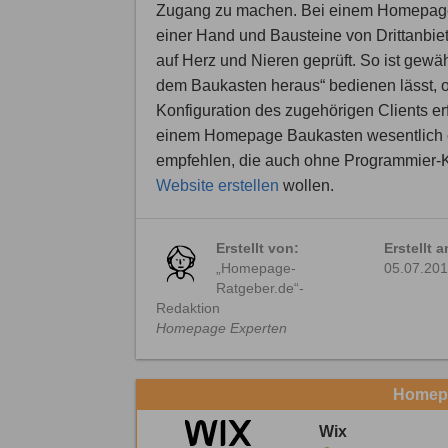
Zugang zu machen. Bei einem Homepage-
einer Hand und Bausteine von Drittanbie
auf Herz und Nieren geprüft. So ist gewä
dem Baukasten heraus“ bedienen lässt, 
Konfiguration des zugehörigen Clients erf
einem Homepage Baukasten wesentlich e
empfehlen, die auch ohne Programmier-K
Website erstellen
wollen.
Erstellt von:
Erstellt 
„Homepage-
05.07.20
Ratgeber.de“-
Redaktion
Homepage Experten
Homepa
Wix