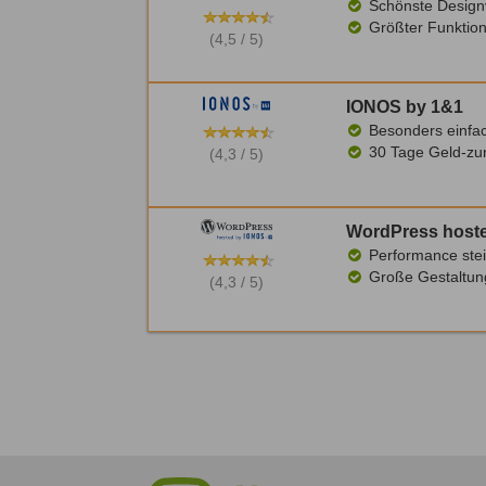
Schönste Design
Größter Funktio
(4,5 / 5)
IONOS by 1&1
Besonders einfac
30 Tage Geld-zu
(4,3 / 5)
WordPress hoste
Performance stei
Große Gestaltung
(4,3 / 5)