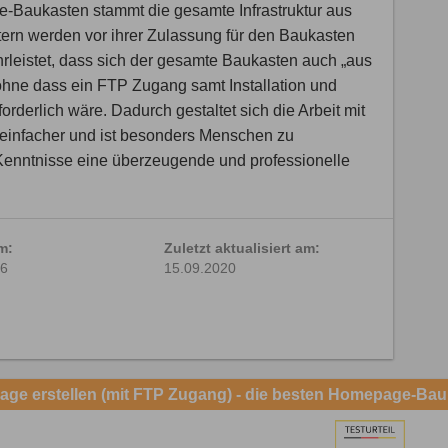
Baukasten stammt die gesamte Infrastruktur aus
tern werden vor ihrer Zulassung für den Baukasten
hrleistet, dass sich der gesamte Baukasten auch „aus
ohne dass ein FTP Zugang samt Installation und
orderlich wäre. Dadurch gestaltet sich die Arbeit mit
infacher und ist besonders Menschen zu
enntnisse eine überzeugende und professionelle
am:
Zuletzt aktualisiert am:
16
15.09.2020
ge erstellen (mit FTP Zugang) - die besten Homepage-Bau