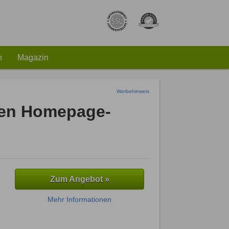
h
Magazin
Werbehinweis
sten Homepage-
Zum Angebot »
Mehr Informationen