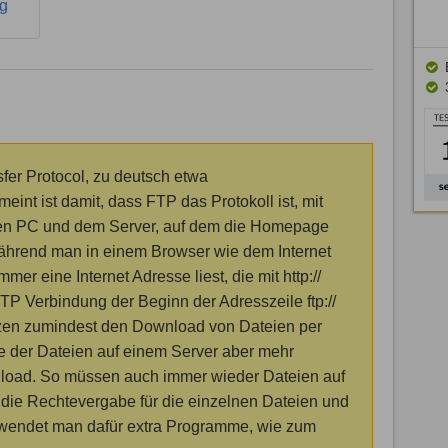
ng
sfer Protocol, zu deutsch etwa
eint ist damit, dass FTP das Protokoll ist, mit
en PC und dem Server, auf dem die Homepage
Während man in einem Browser wie dem Internet
mer eine Internet Adresse liest, die mit http://
 FTP Verbindung der Beginn der Adresszeile ftp://
tzen zumindest den Download von Dateien per
ge der Dateien auf einem Server aber mehr
nload. So müssen auch immer wieder Dateien auf
die Rechtevergabe für die einzelnen Dateien und
rwendet man dafür extra Programme, wie zum