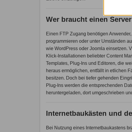
Wer braucht einen Serve
Einen FTP Zugang benötigen Anwender, 
programmieren oder unter Umständen a
wie WordPress oder Joomla einsetzen. Vi
Klick-Installationen beliebter Content M
Templates, Plug-Ins und Editoren, die 
heraus ermöglichen, entfällt in etlichen
besitzen. Doch bei tiefer gehenden Eingri
Plug-Ins werden die entsprechenden Dat
heruntergeladen, dort umgeschrieben und
Internetbaukästen und d
Bei Nutzung eines Internetbaukastens 