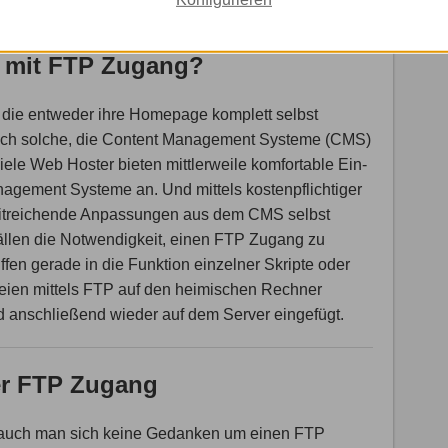
r mit FTP Zugang?
die entweder ihre Homepage komplett selbst
uch solche, die Content Management Systeme (CMS)
ele Web Hoster bieten mittlerweile komfortable Ein-
anagement Systeme an. Und mittels kostenpflichtiger
weitreichende Anpassungen aus dem CMS selbst
 Fällen die Notwendigkeit, einen FTP Zugang zu
ffen gerade in die Funktion einzelner Skripte oder
eien mittels FTP auf den heimischen Rechner
 anschließend wieder auf dem Server eingefügt.
er FTP Zugang
brauch man sich keine Gedanken um einen FTP