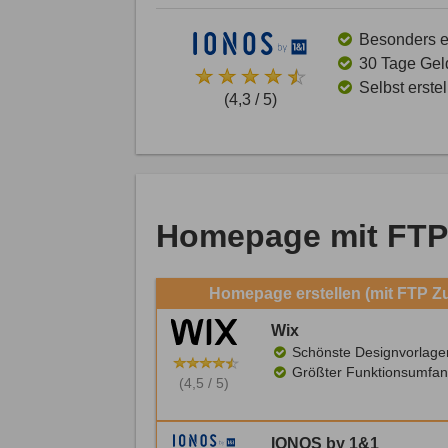
Besonders ei
30 Tage Gel
Selbst erste
(4,3 / 5)
Homepage mit FTP
Homepage erstellen (mit FTP Z
Wix
Schönste Designvorlage
Größter Funktionsumfan
(4,5 / 5)
IONOS by 1&1