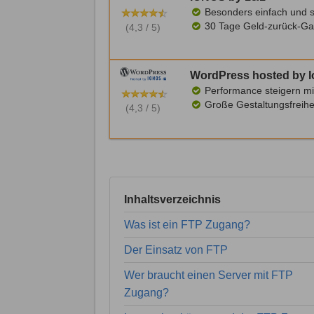
Besonders einfach und s
30 Tage Geld-zurück-Ga
(4,3 / 5)
WordPress hosted by 
Performance steigern mi
Große Gestaltungsfreihe
(4,3 / 5)
Inhaltsverzeichnis
Was ist ein FTP Zugang?
Der Einsatz von FTP
Wer braucht einen Server mit FTP
Zugang?