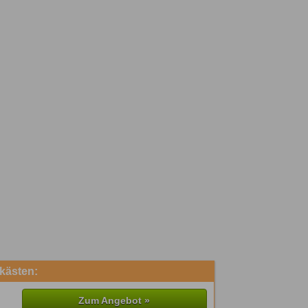
kästen:
Zum Angebot »