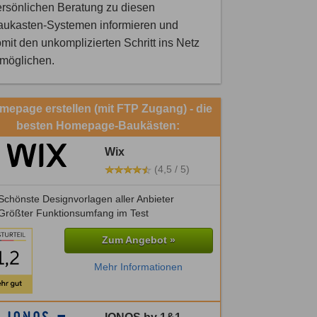
rsönlichen Beratung zu diesen
aukasten-Systemen informieren und
mit den unkomplizierten Schritt ins Netz
rmöglichen.
mepage erstellen (mit FTP Zugang) - die
besten Homepage-Baukästen:
Wix
(4,5 / 5)
chönste Designvorlagen aller Anbieter
Größter Funktionsumfang im Test
Zum Angebot »
Mehr Informationen