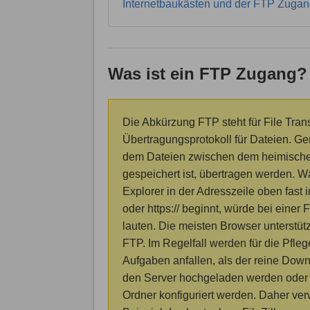
Internetbaukästen und der FTP Zuga
Was ist ein FTP Zugang?
Die Abkürzung FTP steht für File Tran
Übertragungsprotokoll für Dateien. Gem
dem Dateien zwischen dem heimisch
gespeichert ist, übertragen werden. 
Explorer in der Adresszeile oben fast im
oder https:// beginnt, würde bei einer
lauten. Die meisten Browser unterstü
FTP. Im Regelfall werden für die Pfle
Aufgaben anfallen, als der reine Dow
den Server hochgeladen werden oder 
Ordner konfiguriert werden. Daher ve