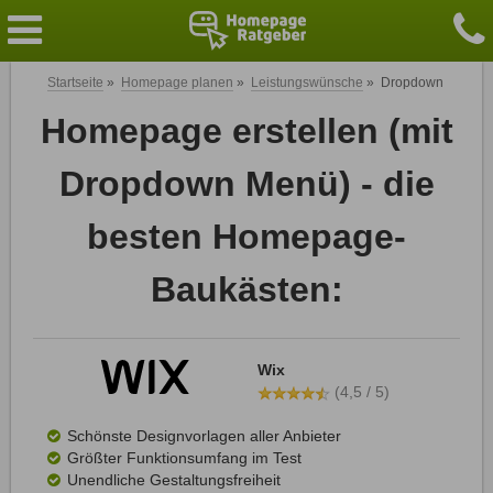
Startseite
»
Homepage planen
»
Leistungswünsche
»
Dropdown
Homepage erstellen (mit
Dropdown Menü) - die
besten Homepage-
Baukästen:
Wix
(4,5 / 5)
Schönste Designvorlagen aller Anbieter
Größter Funktionsumfang im Test
Unendliche Gestaltungsfreiheit