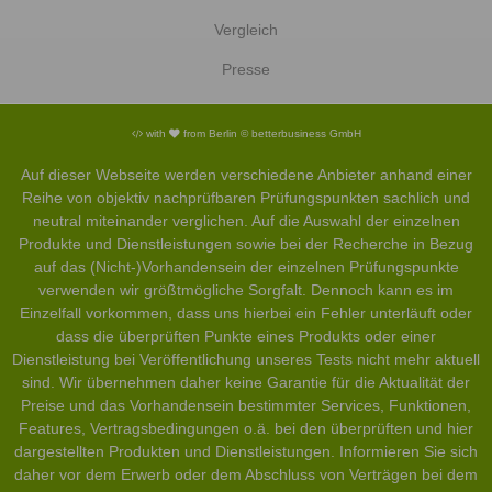
Vergleich
Presse
with
from Berlin © betterbusiness GmbH
Auf dieser Webseite werden verschiedene Anbieter anhand einer
Reihe von objektiv nachprüfbaren Prüfungspunkten sachlich und
neutral miteinander verglichen. Auf die Auswahl der einzelnen
Produkte und Dienstleistungen sowie bei der Recherche in Bezug
auf das (Nicht-)Vorhandensein der einzelnen Prüfungspunkte
verwenden wir größtmögliche Sorgfalt. Dennoch kann es im
Einzelfall vorkommen, dass uns hierbei ein Fehler unterläuft oder
dass die überprüften Punkte eines Produkts oder einer
Dienstleistung bei Veröffentlichung unseres Tests nicht mehr aktuell
sind. Wir übernehmen daher keine Garantie für die Aktualität der
Preise und das Vorhandensein bestimmter Services, Funktionen,
Features, Vertragsbedingungen o.ä. bei den überprüften und hier
dargestellten Produkten und Dienstleistungen. Informieren Sie sich
daher vor dem Erwerb oder dem Abschluss von Verträgen bei dem