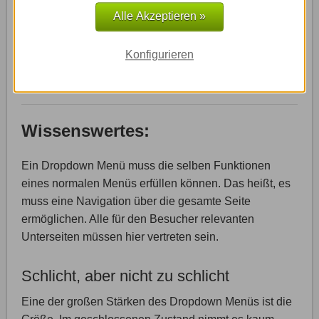
gewöhnlichen Menü sehr platzraubend sein. Durch die
Alle Akzeptieren »
Verwendung eines Ausklapp-Menüs werden die vielen
Seiten nur angezeigt, wenn sie gerade benötigt
Konfigurieren
werden. Dadurch kann einiges an Platz eingespart
werden.
Wissenswertes:
Ein Dropdown Menü muss die selben Funktionen
eines normalen Menüs erfüllen können. Das heißt, es
muss eine Navigation über die gesamte Seite
ermöglichen. Alle für den Besucher relevanten
Unterseiten müssen hier vertreten sein.
Schlicht, aber nicht zu schlicht
Eine der großen Stärken des Dropdown Menüs ist die