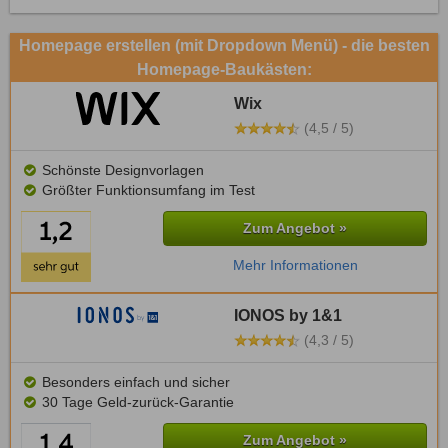
Homepage erstellen (mit Dropdown Menü) - die besten
Homepage-Baukästen:
Wix
(4,5 / 5)
Schönste Designvorlagen
Größter Funktionsumfang im Test
Zum Angebot »
Mehr Informationen
IONOS by 1&1
(4,3 / 5)
Besonders einfach und sicher
30 Tage Geld-zurück-Garantie
Zum Angebot »