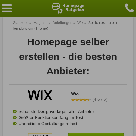
Startseite
»
Magazin
»
Anleitungen
»
Wix
»
So richtest du ein
Template ein (Theme)
Homepage selber
erstellen - die besten
Anbieter:
Wix
(4,5 / 5)
Schönste Designvorlagen aller Anbieter
Größter Funktionsumfang im Test
Unendliche Gestaltungsfreiheit