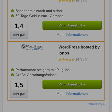
(4,3 / 5)
Besonders einfach und sicher
30 Tage Geld-zurück-Garantie
Zum Angebot »
Mehr Informationen
WordPress hosted by
Ionos
(4,3 / 5)
Performance steigern mit Plug-Ins
Große Gestaltungsfreiheit
Zum Angebot »
Mehr Informationen
Werbehinweis