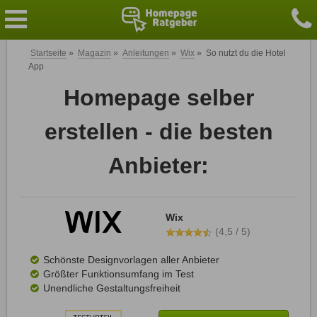
Startseite
»
Magazin
»
Anleitungen
»
Wix
»
So nutzt du die Hotel
App
Homepage selber
erstellen - die besten
Anbieter:
Wix
(4,5 / 5)
Schönste Designvorlagen aller Anbieter
Größter Funktionsumfang im Test
Unendliche Gestaltungsfreiheit