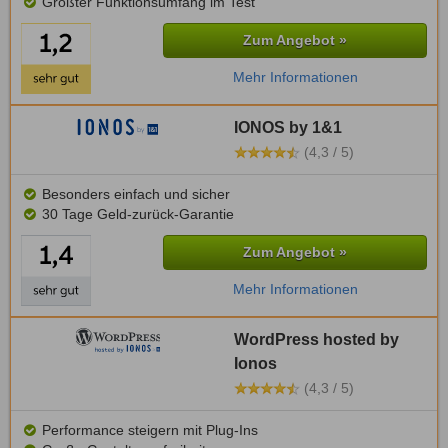
Größter Funktionsumfang im Test
Zum Angebot »
Mehr Informationen
IONOS by 1&1
(4,3 / 5)
Besonders einfach und sicher
30 Tage Geld-zurück-Garantie
Zum Angebot »
Mehr Informationen
WordPress hosted by
Ionos
(4,3 / 5)
Performance steigern mit Plug-Ins