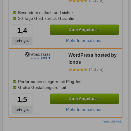
(4,3 / 5)
Besonders einfach und sicher
30 Tage Geld-zurück-Garantie
Zum Angebot »
Mehr Informationen
WordPress hosted by
Ionos
(4,3 / 5)
Performance steigern mit Plug-Ins
Große Gestaltungsfreiheit
Zum Angebot »
Mehr Informationen
Werbehinweis