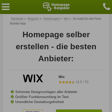
Startseite
»
Magazin
»
Anleitungen
»
Wix
»
So nutzt Du die Form
Builder App
Homepage selber
erstellen - die besten
Anbieter:
Wix
(4,5 / 5)
Schönste Designvorlagen aller Anbieter
Größter Funktionsumfang im Test
Unendliche Gestaltungsfreiheit