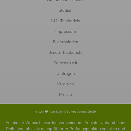
Studien
1&1: Testbericht
Impressum
Bildergalerien
Jimdo: Testbericht
So testen wir
Umfragen
Vergleich
Presse
with
from Berlin © betterbusiness GmbH
Auf dieser Webseite werden verschiedene Anbieter anhand einer
Reihe von objektiv nachprüfbaren Prüfungspunkten sachlich und