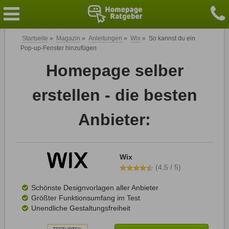
Startseite
»
Magazin
»
Anleitungen
»
Wix
»
So kannst du ein
Pop-up-Fenster hinzufügen
Homepage selber
erstellen - die besten
Anbieter:
Wix
(4,5 / 5)
Schönste Designvorlagen aller Anbieter
Größter Funktionsumfang im Test
Unendliche Gestaltungsfreiheit