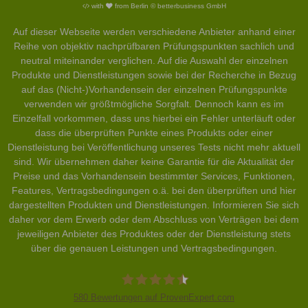
with
from Berlin © betterbusiness GmbH
Auf dieser Webseite werden verschiedene Anbieter anhand einer
Reihe von objektiv nachprüfbaren Prüfungspunkten sachlich und
neutral miteinander verglichen. Auf die Auswahl der einzelnen
Produkte und Dienstleistungen sowie bei der Recherche in Bezug
auf das (Nicht-)Vorhandensein der einzelnen Prüfungspunkte
verwenden wir größtmögliche Sorgfalt. Dennoch kann es im
Einzelfall vorkommen, dass uns hierbei ein Fehler unterläuft oder
dass die überprüften Punkte eines Produkts oder einer
Dienstleistung bei Veröffentlichung unseres Tests nicht mehr aktuell
sind. Wir übernehmen daher keine Garantie für die Aktualität der
Preise und das Vorhandensein bestimmter Services, Funktionen,
Features, Vertragsbedingungen o.ä. bei den überprüften und hier
dargestellten Produkten und Dienstleistungen. Informieren Sie sich
daher vor dem Erwerb oder dem Abschluss von Verträgen bei dem
jeweiligen Anbieter des Produktes oder der Dienstleistung stets
über die genauen Leistungen und Vertragsbedingungen.
580
Bewertungen auf ProvenExpert.com