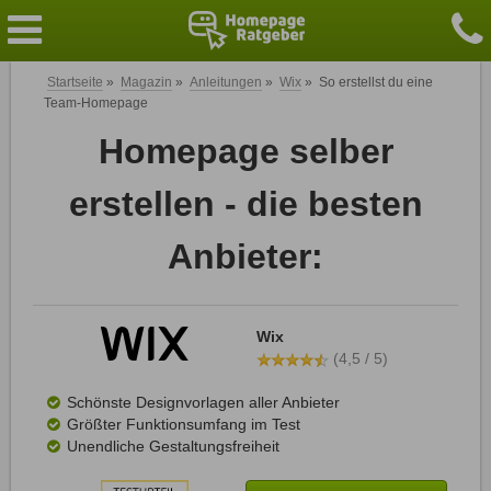
Startseite
»
Magazin
»
Anleitungen
»
Wix
»
So erstellst du eine
Team-Homepage
Homepage selber
erstellen - die besten
Anbieter:
Wix
(4,5 / 5)
Schönste Designvorlagen aller Anbieter
Größter Funktionsumfang im Test
Unendliche Gestaltungsfreiheit