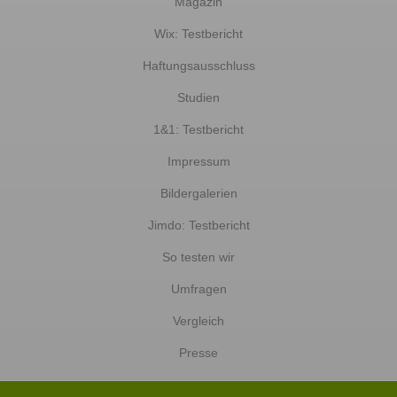
Magazin
Wix: Testbericht
Haftungsausschluss
Studien
1&1: Testbericht
Impressum
Bildergalerien
Jimdo: Testbericht
So testen wir
Umfragen
Vergleich
Presse