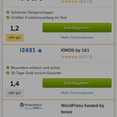
(4,5 / 5)
Schönste Designvorlagen
Größter Funktionsumfang im Test
Zum Angebot »
Mehr Informationen
IONOS by 1&1
(4,3 / 5)
Besonders einfach und sicher
30 Tage Geld-zurück-Garantie
Zum Angebot »
Mehr Informationen
WordPress hosted by
Ionos