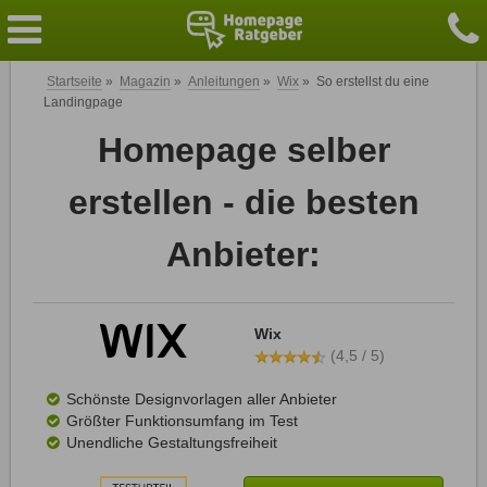
Startseite
»
Magazin
»
Anleitungen
»
Wix
»
So erstellst du eine
Landingpage
Homepage selber
erstellen - die besten
Anbieter:
Wix
(4,5 / 5)
Schönste Designvorlagen aller Anbieter
Größter Funktionsumfang im Test
Unendliche Gestaltungsfreiheit