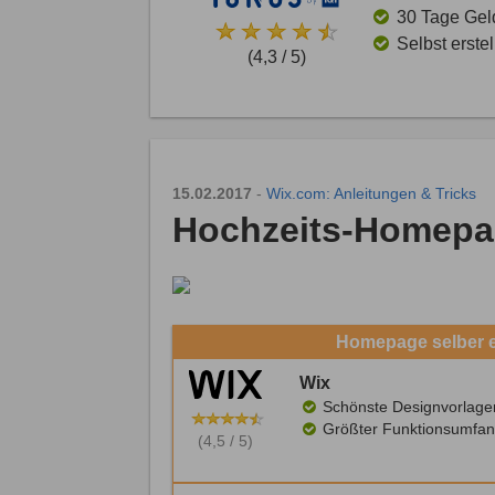
30 Tage Gel
Selbst erste
(4,3 / 5)
15.02.2017
-
Wix.com: Anleitungen & Tricks
Hochzeits-Homepag
Homepage selber er
Wix
Schönste Designvorlage
Größter Funktionsumfan
(4,5 / 5)