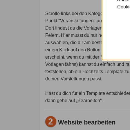
Cookie
Scrolle links bei den Kategorien bis zum
Punkt "Veranstaltungen" und klicke darau
Dort findest du die Vorlagen für Hochzeit
Feiern. Hier musst du nur noch die Vorla
auswählen, die dir am besten gefällt. Mit
einem Klick auf den Button „Ansehen“ (di
erscheint, wenn du mit der Maus über die
Vorlagen fährst) kannst du einfach und r
feststellen, ob ein Hochzeits-Template zu
deinen Vorstellungen passt.
Hast du dich für ein Template entschiede
dann gehe auf „Bearbeiten“.
2
Website bearbeiten