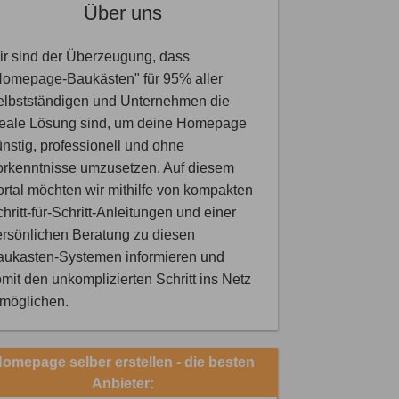
Über uns
r sind der Überzeugung, dass
Homepage-Baukästen" für 95% aller
elbstständigen und Unternehmen die
deale Lösung sind, um deine Homepage
nstig, professionell und ohne
orkenntnisse umzusetzen. Auf diesem
rtal möchten wir mithilfe von kompakten
hritt-für-Schritt-Anleitungen und einer
rsönlichen Beratung zu diesen
aukasten-Systemen informieren und
mit den unkomplizierten Schritt ins Netz
rmöglichen.
omepage selber erstellen - die besten
Anbieter: