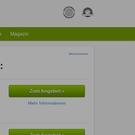
h
Magazin
Werbehinweis
:
Zum Angebot »
Mehr Informationen