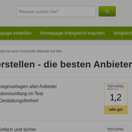
page erstellen
Homepage erfolgreich machen
Vergleic
ellst du eine Hochzeits-Website mit Wix
stellen - die besten Anbieter
ignvorlagen aller Anbieter
tionsumfang im Test
estaltungsfreiheit
nfach und sicher