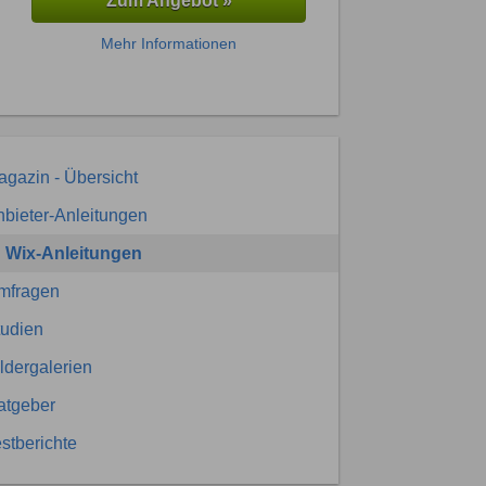
Zum Angebot »
Mehr Informationen
gazin - Übersicht
bieter-Anleitungen
Wix-Anleitungen
mfragen
tudien
ldergalerien
atgeber
stberichte