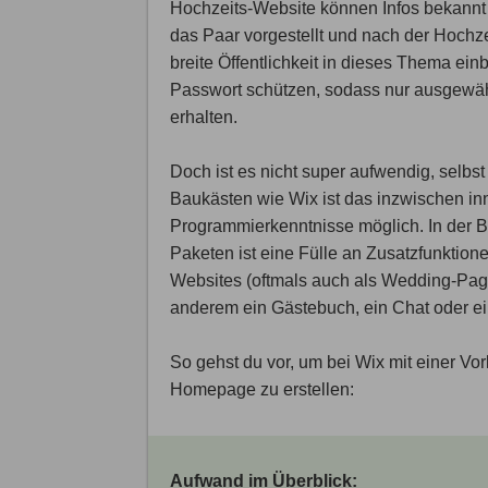
Hochzeits-Website können Infos bekannt 
das Paar vorgestellt und nach der Hochzei
breite Öffentlichkeit in dieses Thema e
Passwort schützen, sodass nur ausgew
erhalten.
Doch ist es nicht super aufwendig, sel
Baukästen wie Wix ist das inzwischen in
Programmierkenntnisse möglich. In der Ba
Paketen ist eine Fülle an Zusatzfunktione
Websites (oftmals auch als Wedding-Pag
anderem ein Gästebuch, ein Chat oder ein
So gehst du vor, um bei Wix mit einer Vo
Homepage zu erstellen:
Aufwand im Überblick: