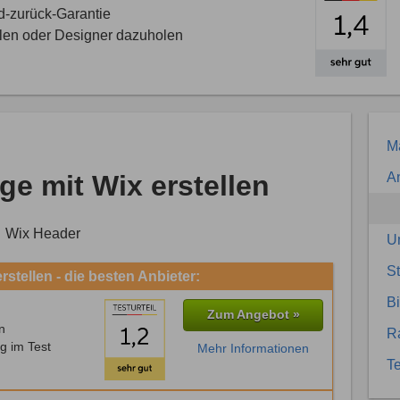
d-zurück-Garantie
llen oder Designer dazuholen
Ma
e mit Wix erstellen
An
U
S
stellen - die besten Anbieter:
Bi
Zum Angebot »
n
R
g im Test
Mehr Informationen
Te