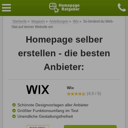
Startseite
»
Magazin
»
Anleitungen
»
Wix
»
So bindest du Web-
Stat auf deiner Website ein
Homepage selber
erstellen - die besten
Anbieter:
Wix
(4,5 / 5)
Schönste Designvorlagen aller Anbieter
Größter Funktionsumfang im Test
Unendliche Gestaltungsfreiheit