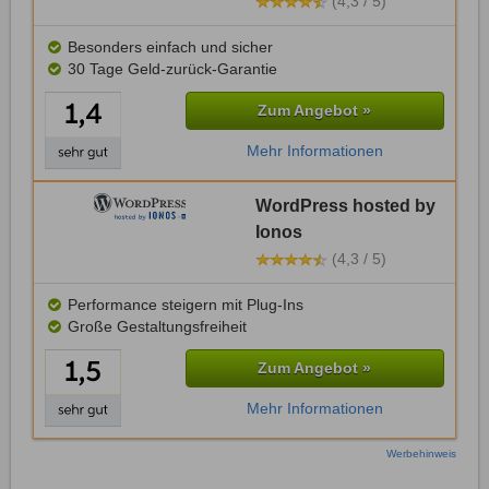
(4,3 / 5)
Besonders einfach und sicher
30 Tage Geld-zurück-Garantie
Zum Angebot »
Mehr Informationen
WordPress hosted by
Ionos
(4,3 / 5)
Performance steigern mit Plug-Ins
Große Gestaltungsfreiheit
Zum Angebot »
Mehr Informationen
Werbehinweis