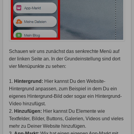
Schauen wir uns zunächst das senkrechte Menü auf
der linken Seite an. In der Grundeinstellung sind dort
vier Menüpunkte zu sehen:
1.
Hintergrund:
Hier kannst Du den Website-
Hintergrund anpassen, zum Beispiel in dem Du ein
eigenes Hintergrund-Bild oder sogar ein Hintergrund-
Video hinzufügst.
2.
Hinzufügen:
Hier kannst Du Elemente wie
Textfelder, Bilder, Buttons, Galerien, Videos und vieles
mehr zu Deiner Website hinzufügen.
3.
App-Markt:
Wix hat einen eigenen App-Markt mit