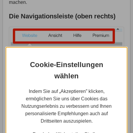
machen.
Die Navigationsleiste (oben rechts)
Cookie-Einstellungen
wählen
Indem Sie auf „Akzeptieren” klicken,
ermöglichen Sie uns über Cookies das
Nutzungserlebnis zu verbessern und Ihnen
personalisierte Empfehlungen auch auf
In der oberen Navigationsleiste findest Du rechts
Drittseiten auszuspielen.
neben dem Seitenmenü die Menüpunkte „Website“,