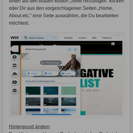
unten auf den blauen Button „Seite hinzufügen“ klicken
oder Dir aus den vorgeschlagenen Seiten „Home,
About etc.“ eine Seite auswählen, die Du bearbeiten
möchtest.
Hintergrund ändern