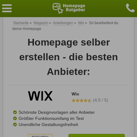
Startseite
»
Magazin
»
Anleitungen
»
Wix
»
So bearbeitest du
deine Homepage
Homepage selber
erstellen - die besten
Anbieter:
Wix
(4,5 / 5)
Schönste Designvorlagen aller Anbieter
Größter Funktionsumfang im Test
Unendliche Gestaltungsfreiheit