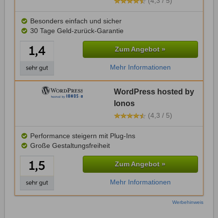
(4,3 / 5)
Besonders einfach und sicher
30 Tage Geld-zurück-Garantie
Zum Angebot »
Mehr Informationen
WordPress hosted by
Ionos
(4,3 / 5)
Performance steigern mit Plug-Ins
Große Gestaltungsfreiheit
Zum Angebot »
Mehr Informationen
Werbehinweis