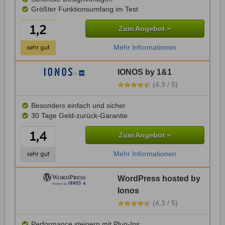
Größter Funktionsumfang im Test
Zum Angebot »
Mehr Informationen
IONOS by 1&1
(4,3 / 5)
Besonders einfach und sicher
30 Tage Geld-zurück-Garantie
Zum Angebot »
Mehr Informationen
WordPress hosted by
Ionos
(4,3 / 5)
Performance steigern mit Plug-Ins