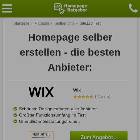
Startseite
»
Magazin
»
Testberichte
»
Site123 Test
Homepage selber
erstellen - die besten
Anbieter:
Wix
(4,5 / 5)
Schönste Designvorlagen aller Anbieter
Größter Funktionsumfang im Test
Unendliche Gestaltungsfreiheit
Zum Angebot »