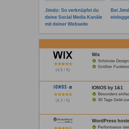
Jimdo: So verknüpfst du
Bei Jimd
deine Social Media Kanäle
einlogg
mit deiner Webseite
Wix
Schönste Design
Größter Funktio
(4,5 / 5)
IONOS by 1&1
Besonders einfac
30 Tage Geld-zu
(4,3 / 5)
WordPress hoste
Performance stei