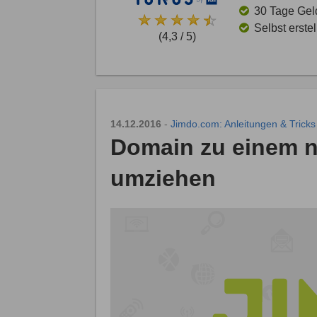
30 Tage Gel
Selbst erste
(4,3 / 5)
14.12.2016
-
Jimdo.com: Anleitungen & Tricks
Domain zu einem n
umziehen