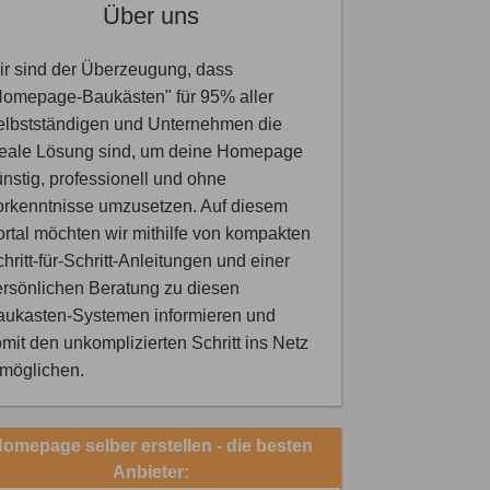
Über uns
r sind der Überzeugung, dass
Homepage-Baukästen" für 95% aller
elbstständigen und Unternehmen die
deale Lösung sind, um deine Homepage
nstig, professionell und ohne
orkenntnisse umzusetzen. Auf diesem
rtal möchten wir mithilfe von kompakten
hritt-für-Schritt-Anleitungen und einer
rsönlichen Beratung zu diesen
aukasten-Systemen informieren und
mit den unkomplizierten Schritt ins Netz
rmöglichen.
omepage selber erstellen - die besten
Anbieter: