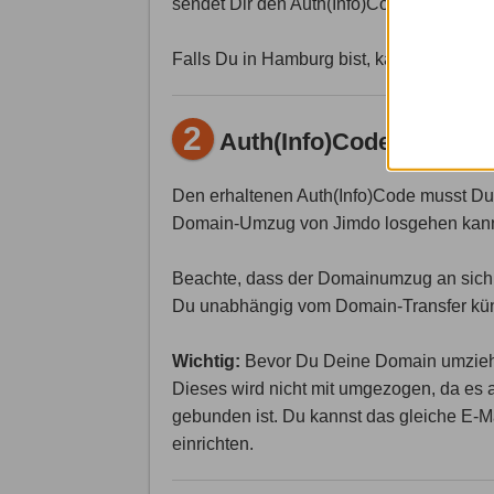
sendet Dir den Auth(Info)Code dann zu.
Falls Du in Hamburg bist, kannst Du das 
2
Auth(Info)Code senden
Den erhaltenen Auth(Info)Code musst Du
Domain-Umzug von Jimdo losgehen kan
Beachte, dass der Domainumzug an sich,
Du unabhängig vom Domain-Transfer kü
Wichtig:
Bevor Du Deine Domain umziehst
Dieses wird nicht mit umgezogen, da es a
gebunden ist. Du kannst das gleiche E-M
einrichten.