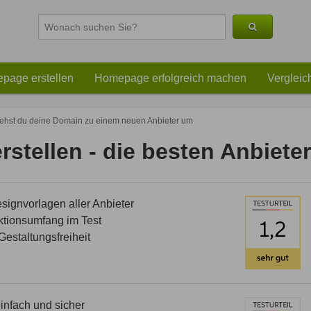
page erstellen
Homepage erfolgreich machen
Vergleic
iehst du deine Domain zu einem neuen Anbieter um
stellen - die besten Anbieter
ignvorlagen aller Anbieter
tionsumfang im Test
estaltungsfreiheit
nfach und sicher