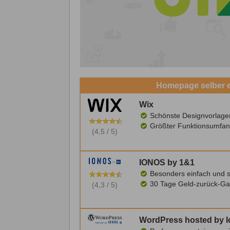
Homepage selber er
Wix
Schönste Designvorlage
Größter Funktionsumfan
(4,5 / 5)
IONOS by 1&1
Besonders einfach und s
30 Tage Geld-zurück-Ga
(4,3 / 5)
WordPress hosted by 