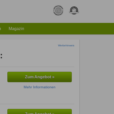
h
Magazin
Werbehinweis
:
Zum Angebot »
Mehr Informationen