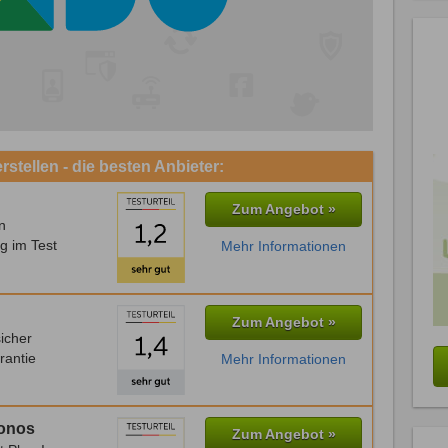
stellen - die besten Anbieter:
Zum Angebot »
n
g im Test
Mehr Informationen
Zum Angebot »
icher
rantie
Mehr Informationen
Ionos
Zum Angebot »