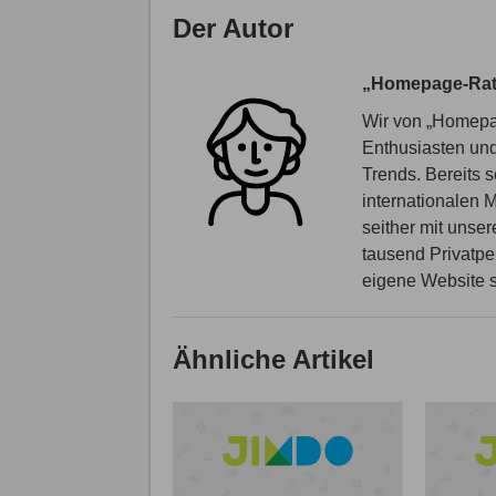
Der Autor
„Homepage-Rat
Wir von „Homepa
Enthusiasten un
Trends. Bereits 
internationalen 
seither mit unse
tausend Privatpe
eigene Website se
Ähnliche Artikel