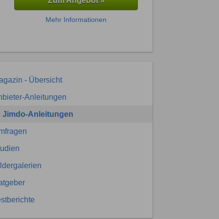
Zum Angebot »
Mehr Informationen
gazin - Übersicht
bieter-Anleitungen
Jimdo-Anleitungen
mfragen
tudien
ldergalerien
atgeber
stberichte