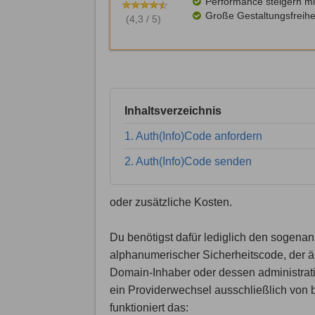
Performance steigern mi
Große Gestaltungsfreihe
(4,3 / 5)
Inhaltsverzeichnis
1. Auth(Info)Code anfordern
2. Auth(Info)Code senden
oder zusätzliche Kosten.
Du benötigst dafür lediglich den sogena
alphanumerischer Sicherheitscode, der ähn
Domain-Inhaber oder dessen administrativ
ein Providerwechsel ausschließlich von 
funktioniert das: