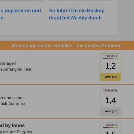
o registrieren und
So führst Du ein Backup
en
(bup) bei Weebly durch
Homepage selber erstellen - die besten Anbieter:
vorlagen
nsumfang im Test
h und sicher
rück-Garantie
d by Ionos
gern mit Plug-Ins