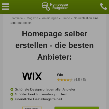
Startseite
»
Magazin
»
Anleitungen
»
Jimdo
»
So richtest du eine
Bildergalerie ein
Homepage selber
erstellen - die besten
Anbieter:
Wix
(4,5 / 5)
Schönste Designvorlagen aller Anbieter
Größter Funktionsumfang im Test
Unendliche Gestaltungsfreiheit