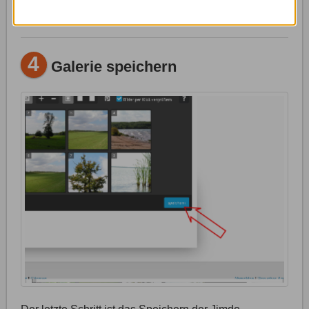
übernommen werden.
4
Galerie speichern