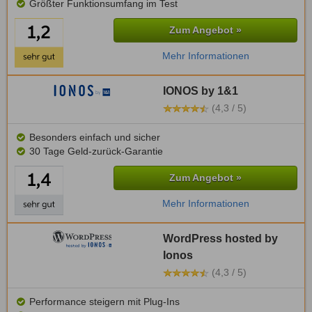
Größter Funktionsumfang im Test
Zum Angebot »
Mehr Informationen
IONOS by 1&1
(4,3 / 5)
Besonders einfach und sicher
30 Tage Geld-zurück-Garantie
Zum Angebot »
Mehr Informationen
WordPress hosted by
Ionos
(4,3 / 5)
Performance steigern mit Plug-Ins