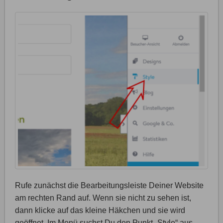
Rufe zunächst die Bearbeitungsleiste Deiner Website
am rechten Rand auf. Wenn sie nicht zu sehen ist,
dann klicke auf das kleine Häkchen und sie wird
geöffnet. Im Menü suchst Du den Punkt „Style“ aus.