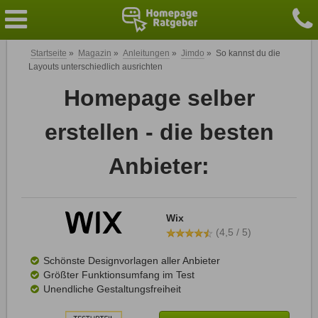
Startseite
»
Magazin
»
Anleitungen
»
Jimdo
»
So kannst du die
Layouts unterschiedlich ausrichten
Homepage selber
erstellen - die besten
Anbieter:
Wix
(4,5 / 5)
Schönste Designvorlagen aller Anbieter
Größter Funktionsumfang im Test
Unendliche Gestaltungsfreiheit