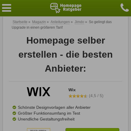
Startseite
»
Magazin
»
Anleitungen
»
Jimdo
»
So gelingt das
Upgrade in einen größeren Tarif
Homepage selber
erstellen - die besten
Anbieter:
Wix
(4,5 / 5)
Schönste Designvorlagen aller Anbieter
Größter Funktionsumfang im Test
Unendliche Gestaltungsfreiheit