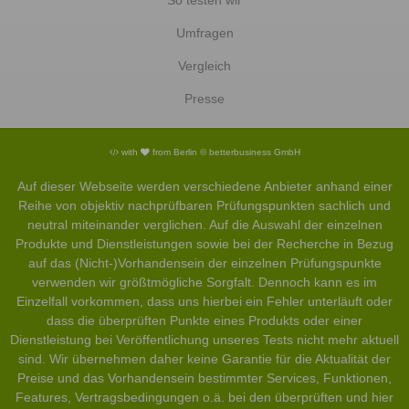
So testen wir
Umfragen
Vergleich
Presse
with
from Berlin © betterbusiness GmbH
Auf dieser Webseite werden verschiedene Anbieter anhand einer
Reihe von objektiv nachprüfbaren Prüfungspunkten sachlich und
neutral miteinander verglichen. Auf die Auswahl der einzelnen
Produkte und Dienstleistungen sowie bei der Recherche in Bezug
auf das (Nicht-)Vorhandensein der einzelnen Prüfungspunkte
verwenden wir größtmögliche Sorgfalt. Dennoch kann es im
Einzelfall vorkommen, dass uns hierbei ein Fehler unterläuft oder
dass die überprüften Punkte eines Produkts oder einer
Dienstleistung bei Veröffentlichung unseres Tests nicht mehr aktuell
sind. Wir übernehmen daher keine Garantie für die Aktualität der
Preise und das Vorhandensein bestimmter Services, Funktionen,
Features, Vertragsbedingungen o.ä. bei den überprüften und hier