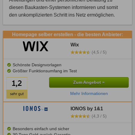
diesen Baukasten-Systemen informieren und somit
den unkomplizierten Schritt ins Netz ermöglichen.
Homepage selber erstellen - die besten Anbieter:
Wix
(4,5 / 5)
Schönste Designvorlagen
Größter Funktionsumfang im Test
Zum Angebot »
Mehr Informationen
IONOS by 1&1
(4,3 / 5)
Besonders einfach und sicher
30 Tage Geld-zurück-Garantie