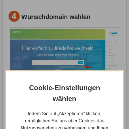
4
Wunschdomain wählen
Cookie-Einstellungen
wählen
An dieser Stelle kannst Du einen gewünschten
Indem Sie auf „Akzeptieren” klicken,
Domainnamen festlegen. Das ist aber kein Muss, denn
ermöglichen Sie uns über Cookies das
manche User bringen bereits eine eigene Domain mit,
Nutzungserlebnis zu verbessern und Ihnen