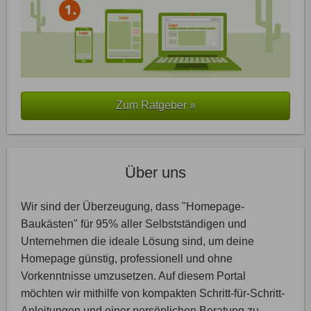
Zum Ratgeber »
Über uns
Wir sind der Überzeugung, dass "Homepage-
Baukästen" für 95% aller Selbstständigen und
Unternehmen die ideale Lösung sind, um deine
Homepage günstig, professionell und ohne
Vorkenntnisse umzusetzen. Auf diesem Portal
möchten wir mithilfe von kompakten Schritt-für-Schritt-
Anleitungen und einer persönlichen Beratung zu